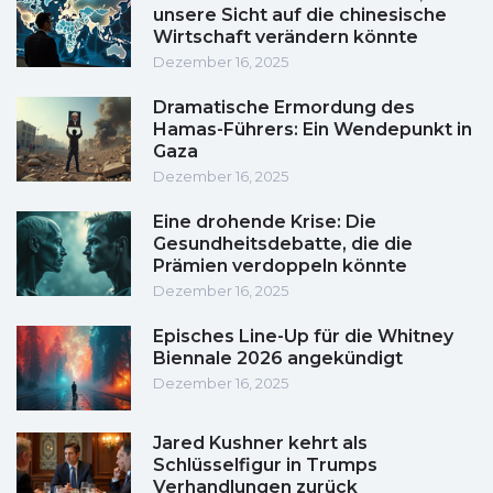
unsere Sicht auf die chinesische
Wirtschaft verändern könnte
Dezember 16, 2025
Dramatische Ermordung des
Hamas-Führers: Ein Wendepunkt in
Gaza
Dezember 16, 2025
Eine drohende Krise: Die
Gesundheitsdebatte, die die
Prämien verdoppeln könnte
Dezember 16, 2025
Episches Line-Up für die Whitney
Biennale 2026 angekündigt
Dezember 16, 2025
Jared Kushner kehrt als
Schlüsselfigur in Trumps
Verhandlungen zurück