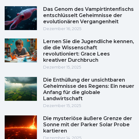
Das Genom des Vampirtintenfischs
entschlüsselt Geheimnisse der
evolutionären Vergangenheit
Dezember 16, 2025
Lernen Sie die Jugendliche kennen,
die die Wissenschaft
revolutioniert: Grace Lees
kreativer Durchbruch
Dezember 15, 2025
Die Enthüllung der unsichtbaren
Geheimnisse des Regens: Ein neuer
Anfang für die globale
Landwirtschaft
Dezember 15, 2025
Die mysteriöse äußere Grenze der
Sonne mit der Parker Solar Probe
kartieren
Dezember 14, 2025