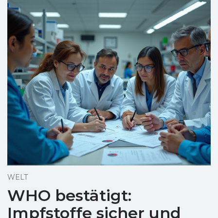
WELT
WHO bestätigt:
Impfstoffe sicher und