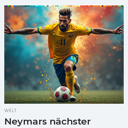
WELT
Neymars nächster