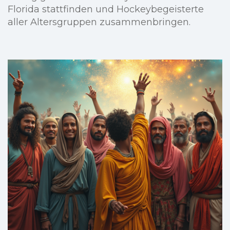
Florida stattfinden und Hockeybegeisterte
aller Altersgruppen zusammenbringen.