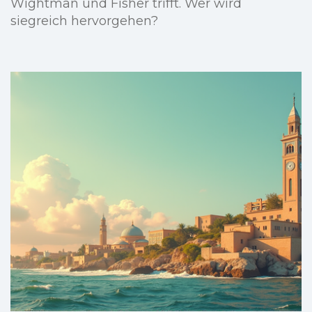
Wightman und Fisher trifft. Wer wird
siegreich hervorgehen?