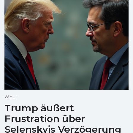
WELT
Trump äußert
Frustration über
Selenskyjs Verzögerung