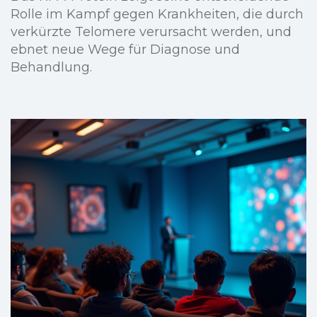
Rolle im Kampf gegen Krankheiten, die durch
verkürzte Telomere verursacht werden, und
ebnet neue Wege für Diagnose und
Behandlung.