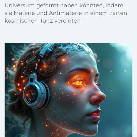
Universum geformt haben könnten, indem
sie Materie und Antimaterie in einem zarten
kosmischen Tanz vereinten.