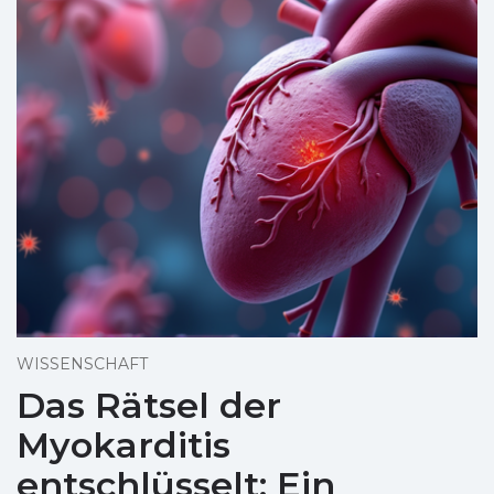
WISSENSCHAFT
Das Rätsel der
Myokarditis
entschlüsselt: Ein