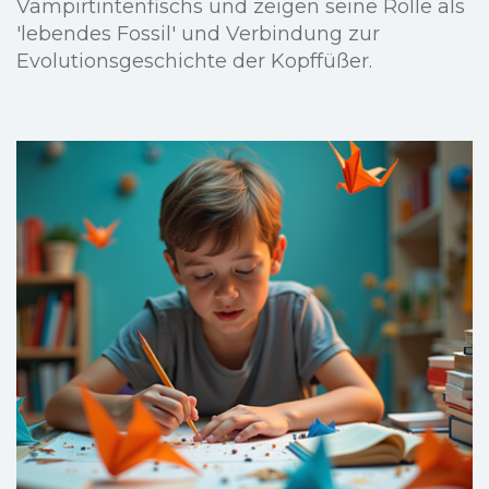
Vampirtintenfischs und zeigen seine Rolle als
'lebendes Fossil' und Verbindung zur
Evolutionsgeschichte der Kopffüßer.