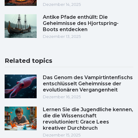
Dezember 14, 2025
Antike Pfade enthüllt: Die
Geheimnisse des Hjortspring-
Boots entdecken
Dezember 13, 2025
Related topics
Das Genom des Vampirtintenfischs
entschlüsselt Geheimnisse der
evolutionären Vergangenheit
Dezember 16, 2025
Lernen Sie die Jugendliche kennen,
die die Wissenschaft
revolutioniert: Grace Lees
kreativer Durchbruch
Dezember 15, 2025