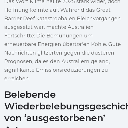
Das Wort Klima hallte 2025 stark wider, doch
Hoffnung keimte auf. Während das Great
Barrier Reef katastrophalen Bleichvorgängen
ausgesetzt war, machte Australien
Fortschritte: Die Bemühungen um
erneuerbare Energien übertrafen Kohle. Gute
Nachrichten glitzerten gegen die düsteren
Prognosen, da es den Australiern gelang,
signifikante Emissionsreduzierungen zu
erreichen.
Belebende
Wiederbelebungsgeschic
von ‘ausgestorbenen’