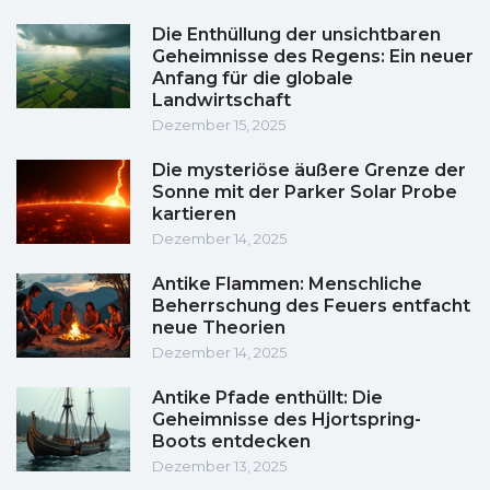
Die Enthüllung der unsichtbaren
Geheimnisse des Regens: Ein neuer
Anfang für die globale
Landwirtschaft
Dezember 15, 2025
Die mysteriöse äußere Grenze der
Sonne mit der Parker Solar Probe
kartieren
Dezember 14, 2025
Antike Flammen: Menschliche
Beherrschung des Feuers entfacht
neue Theorien
Dezember 14, 2025
Antike Pfade enthüllt: Die
Geheimnisse des Hjortspring-
Boots entdecken
Dezember 13, 2025