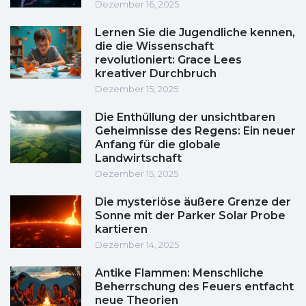
Dezember 16, 2025
Lernen Sie die Jugendliche kennen,
die die Wissenschaft
revolutioniert: Grace Lees
kreativer Durchbruch
Dezember 15, 2025
Die Enthüllung der unsichtbaren
Geheimnisse des Regens: Ein neuer
Anfang für die globale
Landwirtschaft
Dezember 15, 2025
Die mysteriöse äußere Grenze der
Sonne mit der Parker Solar Probe
kartieren
Dezember 14, 2025
Antike Flammen: Menschliche
Beherrschung des Feuers entfacht
neue Theorien