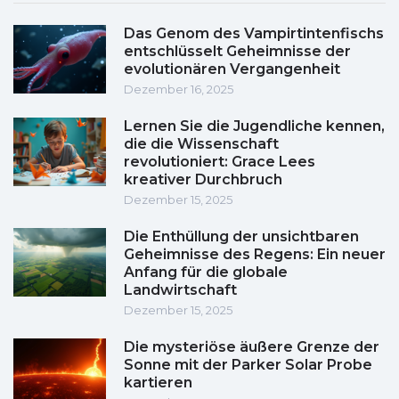
Das Genom des Vampirtintenfischs
entschlüsselt Geheimnisse der
evolutionären Vergangenheit
Dezember 16, 2025
Lernen Sie die Jugendliche kennen,
die die Wissenschaft
revolutioniert: Grace Lees
kreativer Durchbruch
Dezember 15, 2025
Die Enthüllung der unsichtbaren
Geheimnisse des Regens: Ein neuer
Anfang für die globale
Landwirtschaft
Dezember 15, 2025
Die mysteriöse äußere Grenze der
Sonne mit der Parker Solar Probe
kartieren