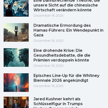
Eine bahnbrechende Theorie, die
unsere Sicht auf die chinesische
Wirtschaft verändern könnte
Dezember 16, 2025
Dramatische Ermordung des
Hamas-Führers: Ein Wendepunkt in
Gaza
Dezember 16, 2025
Eine drohende Krise: Die
Gesundheitsdebatte, die die
Prämien verdoppeln könnte
Dezember 16, 2025
Episches Line-Up für die Whitney
Biennale 2026 angekündigt
Dezember 16, 2025
Jared Kushner kehrt als
Schlüsselfigur in Trumps