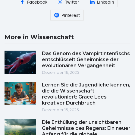
Facebook
Twitter
Linkedin
Pinterest
More in Wissenschaft
Das Genom des Vampirtintenfischs
entschlüsselt Geheimnisse der
evolutionären Vergangenheit
Dezember 16, 2025
Lernen Sie die Jugendliche kennen,
die die Wissenschaft
revolutioniert: Grace Lees
kreativer Durchbruch
Dezember 15, 2025
Die Enthüllung der unsichtbaren
Geheimnisse des Regens: Ein neuer
Anfang für die globale