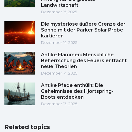
Landwirtschaft
Dezember 15, 2025
Die mysteriöse äußere Grenze der
Sonne mit der Parker Solar Probe
kartieren
Dezember 14, 2025
Antike Flammen: Menschliche
Beherrschung des Feuers entfacht
neue Theorien
Dezember 14, 2025
Antike Pfade enthüllt: Die
Geheimnisse des Hjortspring-
Boots entdecken
Dezember 13, 2025
Related topics