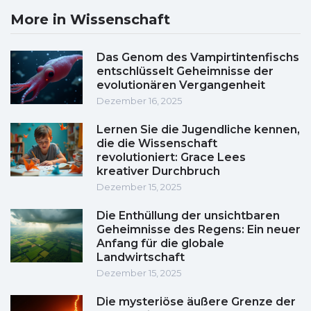
More in Wissenschaft
Das Genom des Vampirtintenfischs
entschlüsselt Geheimnisse der
evolutionären Vergangenheit
Dezember 16, 2025
Lernen Sie die Jugendliche kennen,
die die Wissenschaft
revolutioniert: Grace Lees
kreativer Durchbruch
Dezember 15, 2025
Die Enthüllung der unsichtbaren
Geheimnisse des Regens: Ein neuer
Anfang für die globale
Landwirtschaft
Dezember 15, 2025
Die mysteriöse äußere Grenze der