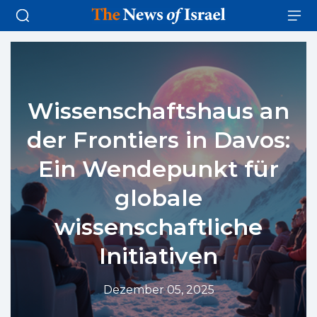
Wissenschaftshaus an
der Frontiers in Davos:
Ein Wendepunkt für
globale
wissenschaftliche
Initiativen
Dezember 05, 2025