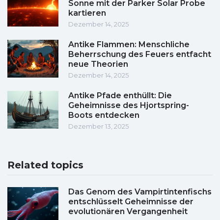
Sonne mit der Parker Solar Probe
kartieren
Dezember 14, 2025
Antike Flammen: Menschliche
Beherrschung des Feuers entfacht
neue Theorien
Dezember 14, 2025
Antike Pfade enthüllt: Die
Geheimnisse des Hjortspring-
Boots entdecken
Dezember 13, 2025
Related topics
Das Genom des Vampirtintenfischs
entschlüsselt Geheimnisse der
evolutionären Vergangenheit