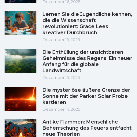
Dezember 16, 2025
Lernen Sie die Jugendliche kennen,
die die Wissenschaft
revolutioniert: Grace Lees
kreativer Durchbruch
Dezember 15, 2025
Die Enthüllung der unsichtbaren
Geheimnisse des Regens: Ein neuer
Anfang für die globale
Landwirtschaft
Dezember 15, 2025
Die mysteriöse äußere Grenze der
Sonne mit der Parker Solar Probe
kartieren
Dezember 14, 2025
Antike Flammen: Menschliche
Beherrschung des Feuers entfacht
neue Theorien