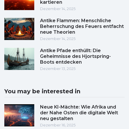
kartieren
Dezember 14, 2025
Antike Flammen: Menschliche
Beherrschung des Feuers entfacht
neue Theorien
Dezember 14, 2025
Antike Pfade enthüllt: Die
Geheimnisse des Hjortspring-
Boots entdecken
Dezember 13, 2025
You may be interested in
Neue KI-Mächte: Wie Afrika und
der Nahe Osten die digitale Welt
neu gestalten
Dezember 16, 2025