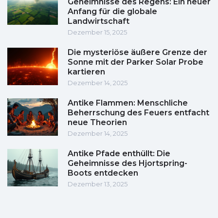
Geheimnisse des Regens: Ein neuer
Anfang für die globale
Landwirtschaft
Dezember 15, 2025
Die mysteriöse äußere Grenze der
Sonne mit der Parker Solar Probe
kartieren
Dezember 14, 2025
Antike Flammen: Menschliche
Beherrschung des Feuers entfacht
neue Theorien
Dezember 14, 2025
Antike Pfade enthüllt: Die
Geheimnisse des Hjortspring-
Boots entdecken
Dezember 13, 2025