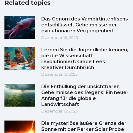
Related topics
Das Genom des Vampirtintenfischs
entschlüsselt Geheimnisse der
evolutionären Vergangenheit
Dezember 16, 2025
Lernen Sie die Jugendliche kennen,
die die Wissenschaft
revolutioniert: Grace Lees
kreativer Durchbruch
Dezember 15, 2025
Die Enthüllung der unsichtbaren
Geheimnisse des Regens: Ein neuer
Anfang für die globale
Landwirtschaft
Dezember 15, 2025
Die mysteriöse äußere Grenze der
Sonne mit der Parker Solar Probe