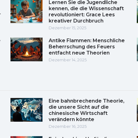
Lernen Sie die Jugendliche
kennen, die die Wissenschaft
r
revolutioniert: Grace Lees
kreativer Durchbruch
Dezember 15, 2025
e
Antike Flammen: Menschliche
Beherrschung des Feuers
entfacht neue Theorien
Dezember 14, 2025
Eine bahnbrechende Theorie,
die unsere Sicht auf die
chinesische Wirtschaft
verändern könnte
Dezember 16, 2025