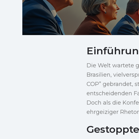
Einführun
Die Welt wartete 
Brasilien, vielver
COP” gebrandet, s
entscheidenden Fah
Doch als die Konfe
ehrgeiziger Rheto
Gestoppte