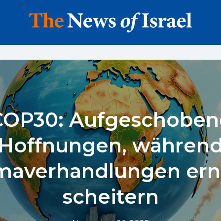
COP30: Aufgeschoben
Hoffnungen, währen
imaverhandlungen ern
scheitern