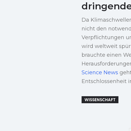
dringende
Da Klimaschwellen 
nicht den notwendi
Verpflichtungen u
wird weltweit spür
brauchte einen We
Herausforderungen
Science News
geht
Entschlossenheit 
WISSENSCHAFT