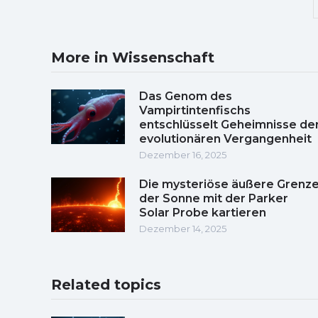
More in Wissenschaft
Das Genom des
Vampirtintenfischs
entschlüsselt Geheimnisse de
evolutionären Vergangenheit
Dezember 16, 2025
Die mysteriöse äußere Grenz
der Sonne mit der Parker
Solar Probe kartieren
Dezember 14, 2025
Related topics