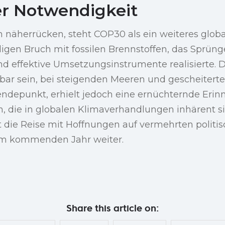
r Notwendigkeit
näherrücken, steht COP30 als ein weiteres global
gen Bruch mit fossilen Brennstoffen, das Sprünge
nd effektive Umsetzungsinstrumente realisierte.
bar sein, bei steigenden Meeren und gescheiterte
ndepunkt, erhielt jedoch eine ernüchternde Erin
, die in globalen Klimaverhandlungen inhärent s
 die Reise mit Hoffnungen auf vermehrten politi
im kommenden Jahr weiter.
Share this article on: