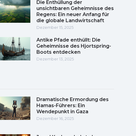
Die Enthüllung der
unsichtbaren Geheimnisse des
Regens: Ein neuer Anfang für
die globale Landwirtschaft
Dezember 15, 2025
Antike Pfade enthüllt: Die
Geheimnisse des Hjortspring-
Boots entdecken
Dezember 13, 2025
Dramatische Ermordung des
Hamas-Führers: Ein
Wendepunkt in Gaza
Dezember 16, 2025