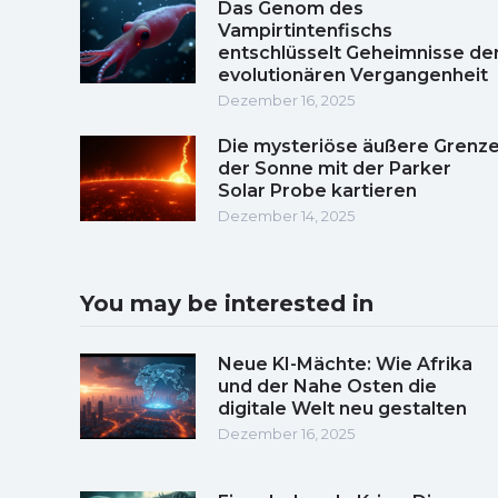
Das Genom des
Vampirtintenfischs
entschlüsselt Geheimnisse de
evolutionären Vergangenheit
Dezember 16, 2025
Die mysteriöse äußere Grenz
der Sonne mit der Parker
Solar Probe kartieren
Dezember 14, 2025
You may be interested in
Neue KI-Mächte: Wie Afrika
und der Nahe Osten die
digitale Welt neu gestalten
Dezember 16, 2025