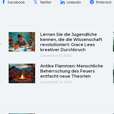
Facebook
Twitter
Linkedin
Pinterest
Lernen Sie die Jugendliche
kennen, die die Wissenschaft
r
revolutioniert: Grace Lees
kreativer Durchbruch
Dezember 15, 2025
e
Antike Flammen: Menschliche
Beherrschung des Feuers
entfacht neue Theorien
Dezember 14, 2025