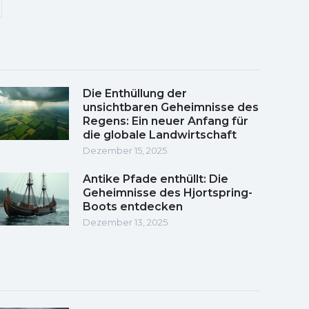
Die Enthüllung der
unsichtbaren Geheimnisse des
Regens: Ein neuer Anfang für
die globale Landwirtschaft
Dezember 15, 2025
Antike Pfade enthüllt: Die
Geheimnisse des Hjortspring-
Boots entdecken
Dezember 13, 2025