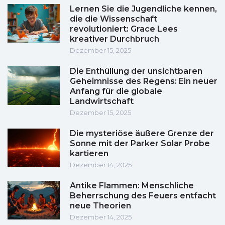
Lernen Sie die Jugendliche kennen,
die die Wissenschaft
revolutioniert: Grace Lees
kreativer Durchbruch
Dezember 15, 2025
Die Enthüllung der unsichtbaren
Geheimnisse des Regens: Ein neuer
Anfang für die globale
Landwirtschaft
Dezember 15, 2025
Die mysteriöse äußere Grenze der
Sonne mit der Parker Solar Probe
kartieren
Dezember 14, 2025
Antike Flammen: Menschliche
Beherrschung des Feuers entfacht
neue Theorien
Dezember 14, 2025