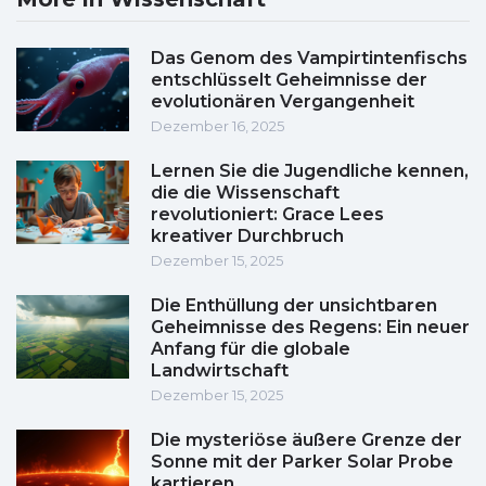
Das Genom des Vampirtintenfischs
entschlüsselt Geheimnisse der
evolutionären Vergangenheit
Dezember 16, 2025
Lernen Sie die Jugendliche kennen,
die die Wissenschaft
revolutioniert: Grace Lees
kreativer Durchbruch
Dezember 15, 2025
Die Enthüllung der unsichtbaren
Geheimnisse des Regens: Ein neuer
Anfang für die globale
Landwirtschaft
Dezember 15, 2025
Die mysteriöse äußere Grenze der
Sonne mit der Parker Solar Probe
kartieren