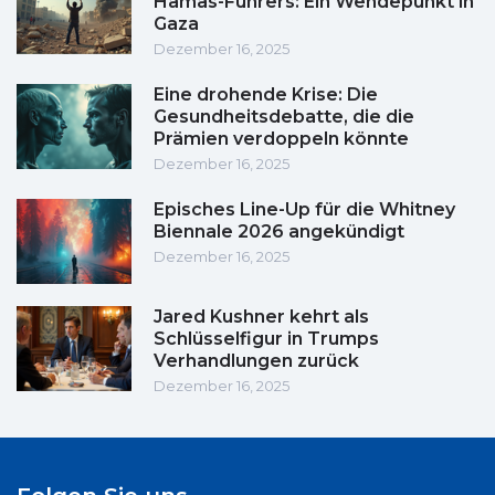
Hamas-Führers: Ein Wendepunkt in
Gaza
Dezember 16, 2025
Eine drohende Krise: Die
Gesundheitsdebatte, die die
Prämien verdoppeln könnte
Dezember 16, 2025
Episches Line-Up für die Whitney
Biennale 2026 angekündigt
Dezember 16, 2025
Jared Kushner kehrt als
Schlüsselfigur in Trumps
Verhandlungen zurück
Dezember 16, 2025