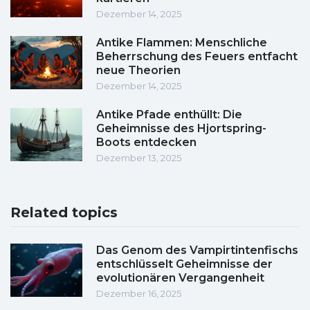
Dezember 14, 2025
Antike Flammen: Menschliche
Beherrschung des Feuers entfacht
neue Theorien
Dezember 14, 2025
Antike Pfade enthüllt: Die
Geheimnisse des Hjortspring-
Boots entdecken
Dezember 13, 2025
Related topics
Das Genom des Vampirtintenfischs
entschlüsselt Geheimnisse der
evolutionären Vergangenheit
Dezember 16, 2025