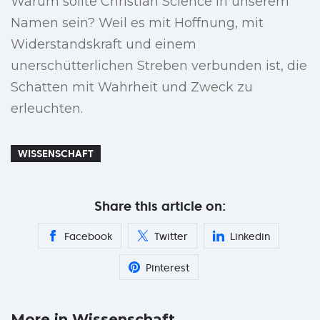
Warum sollte Christian Science in unserem
Namen sein? Weil es mit Hoffnung, mit
Widerstandskraft und einem
unerschütterlichen Streben verbunden ist, die
Schatten mit Wahrheit und Zweck zu
erleuchten.
WISSENSCHAFT
Share this article on:
Facebook
Twitter
Linkedin
Pinterest
More in Wissenschaft