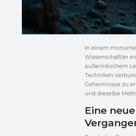
In einem monument
Wissenschaftler e
außerirdischem Le
Techniken verbunde
Geheimnisse zu ent
und dieselbe Metho
Eine neue
Vergange