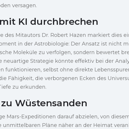
oden versagen.
 mit KI durchbrechen
e des Mitautors Dr. Robert Hazen markiert dies e
ment in der Astrobiologie: Der Ansatz ist nicht m
ische Moleküle zu verfolgen, sondern bewertet br
e neuartige Strategie könnte effektiv bei der Anal
n funktionieren, selbst ohne direkte Lebensspuren
die Fähigkeit, die verborgenen Ecken des Univer
Tiefe zu erkunden.
 zu Wüstensanden
e Mars-Expeditionen darauf abzielen, von diese
die unmittelbaren Pläne näher an der Heimat veran