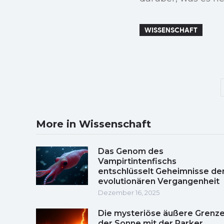
WISSENSCHAFT
More in Wissenschaft
Das Genom des
Vampirtintenfischs
entschlüsselt Geheimnisse de
evolutionären Vergangenheit
Dezember 16, 2025
Die mysteriöse äußere Grenz
der Sonne mit der Parker