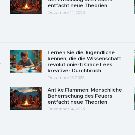
entfacht neue Theorien
Dezember 14, 2025
Lernen Sie die Jugendliche
kennen, die die Wissenschaft
r
revolutioniert: Grace Lees
kreativer Durchbruch
Dezember 15, 2025
e
Antike Flammen: Menschliche
Beherrschung des Feuers
entfacht neue Theorien
Dezember 14, 2025