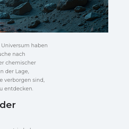
m Universum haben
Suche nach
er chemischer
n der Lage,
e verborgen sind,
zu entdecken.
 der