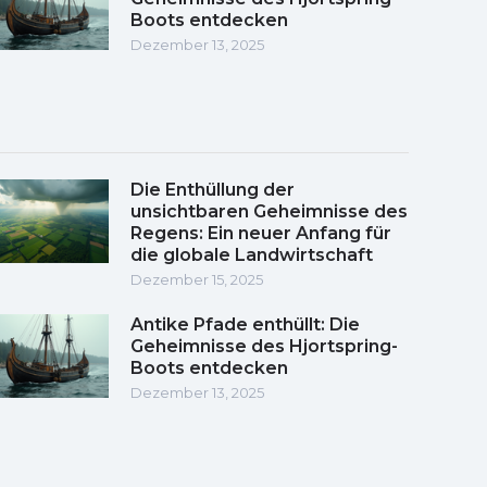
Boots entdecken
Dezember 13, 2025
Die Enthüllung der
unsichtbaren Geheimnisse des
Regens: Ein neuer Anfang für
die globale Landwirtschaft
Dezember 15, 2025
Antike Pfade enthüllt: Die
Geheimnisse des Hjortspring-
Boots entdecken
Dezember 13, 2025