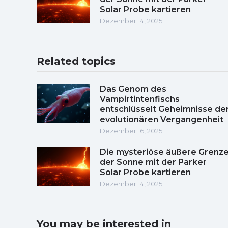
Solar Probe kartieren
Dezember 14, 2025
Related topics
Das Genom des
Vampirtintenfischs
entschlüsselt Geheimnisse de
evolutionären Vergangenheit
Dezember 16, 2025
Die mysteriöse äußere Grenz
der Sonne mit der Parker
Solar Probe kartieren
Dezember 14, 2025
You may be interested in