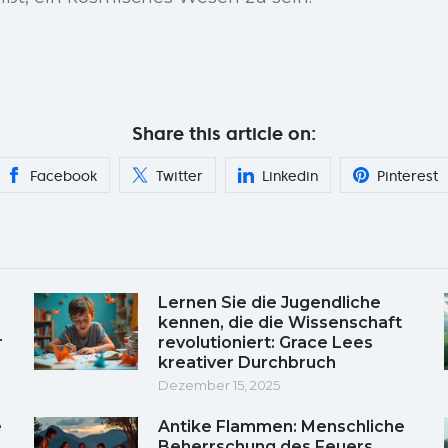
Share this article on:
Facebook
Twitter
Linkedin
Pinterest
Lernen Sie die Jugendliche
kennen, die die Wissenschaft
r
revolutioniert: Grace Lees
kreativer Durchbruch
Dezember 15, 2025
e
Antike Flammen: Menschliche
Beherrschung des Feuers