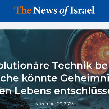
lutionäre Technik be
uche könnte Geheimni
ten Lebens entschlüss
November 20, 2025