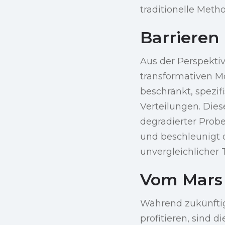
traditionelle Meth
Barrieren
Aus der Perspektiv
transformativen Mo
beschränkt, spezif
Verteilungen. Dies
degradierter Probe
und beschleunigt 
unvergleichlicher 
Vom Mars
Während zukünftig
profitieren, sind 