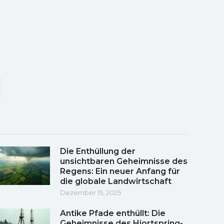
Die Enthüllung der
unsichtbaren Geheimnisse des
Regens: Ein neuer Anfang für
die globale Landwirtschaft
Dezember 15, 2025
Antike Pfade enthüllt: Die
Geheimnisse des Hjortspring-