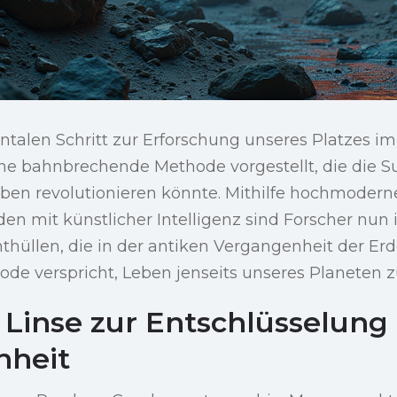
alen Schritt zur Erforschung unseres Platzes i
ine bahnbrechende Methode vorgestellt, die die 
ben revolutionieren könnte. Mithilfe hochmodern
n mit künstlicher Intelligenz sind Forscher nun i
hüllen, die in der antiken Vergangenheit der Erd
de verspricht, Leben jenseits unseres Planeten 
 Linse zur Entschlüsselung
nheit