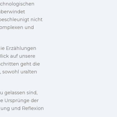
technologischen
überwindet
beschleunigt nicht
 komplexen und
die Erzählungen
lick auf unsere
chritten geht die
 sowohl uralten
u gelassen sind,
ie Ursprünge der
dung und Reflexion