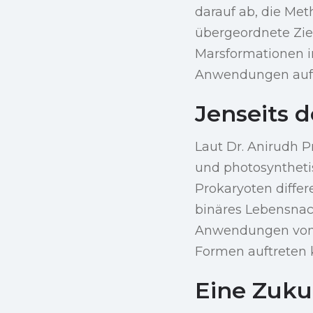
darauf ab, die Me
übergeordnete Zie
Marsformationen i
Anwendungen auf 
Jenseits 
Laut Dr. Anirudh 
und photosyntheti
Prokaryoten differ
binäres Lebensnac
Anwendungen von 
Formen auftreten 
Eine Zuku