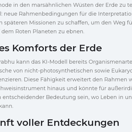
thode in den marsähnlichen Wüsten der Erde zu te
l: neue Rahmenbedingungen für die Interpretatio
n späteren Missionen zu schaffen, um den Weg fü
dem Roten Planeten zu ebnen.
des Komforts der Erde
Prabhu kann das KI-Modell bereits Organismenart
sche von nicht-photosynthetischen sowie Eukary
enzieren. Diese Fähigkeit erweitert den Rahmen w
hweisinstrument hinaus und könnte für außerird
entscheidender Bedeutung sein, wo Leben in un
kann.
nft voller Entdeckungen