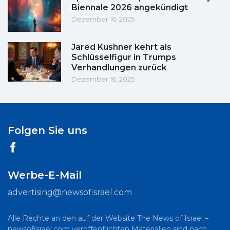
Biennale 2026 angekündigt
Dezember 16, 2025
Jared Kushner kehrt als
Schlüsselfigur in Trumps
Verhandlungen zurück
Dezember 16, 2025
Folgen Sie uns
Werbe-E-Mail
advertising@newsofisrael.com
Alle Rechte an den auf der Website The News of Israel –
newsofisrael.com veröffentlichten Materialien sind nach