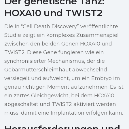
Der genetische Tanz:
HOXA10 und TWIST2
Die in “Cell Death Discovery” veröffentlichte
Studie zeigt ein komplexes Zusammenspiel
zwischen den beiden Genen HOXA10 und
TWIST2. Diese Gene fungieren wie ein
synchronisierter Mechanismus, der die
Gebärmutterschleimhaut abwechselnd
versiegelt und aufweicht, um ein Embryo im
genau richtigen Moment aufzunehmen. Es ist
ein zartes Gleichgewicht, bei dem HOXA10
abgeschaltet und TWIST2 aktiviert werden
muss, damit eine Implantation erfolgen kann.
Herausforderungen und