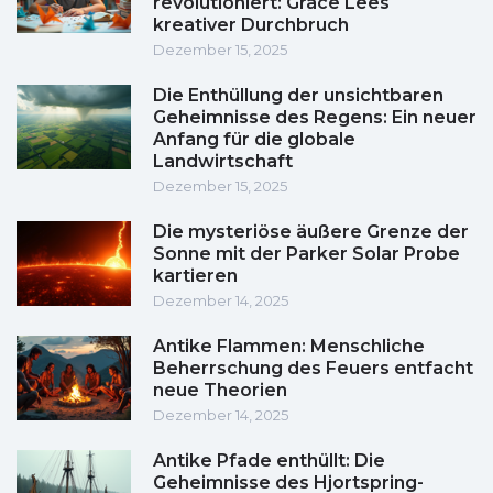
revolutioniert: Grace Lees
kreativer Durchbruch
Dezember 15, 2025
Die Enthüllung der unsichtbaren
Geheimnisse des Regens: Ein neuer
Anfang für die globale
Landwirtschaft
Dezember 15, 2025
Die mysteriöse äußere Grenze der
Sonne mit der Parker Solar Probe
kartieren
Dezember 14, 2025
Antike Flammen: Menschliche
Beherrschung des Feuers entfacht
neue Theorien
Dezember 14, 2025
Antike Pfade enthüllt: Die
Geheimnisse des Hjortspring-