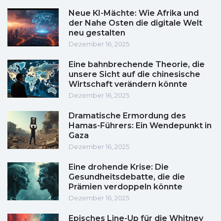
Neue KI-Mächte: Wie Afrika und
der Nahe Osten die digitale Welt
neu gestalten
Dezember 16, 2025
Eine bahnbrechende Theorie, die
unsere Sicht auf die chinesische
Wirtschaft verändern könnte
Dezember 16, 2025
Dramatische Ermordung des
Hamas-Führers: Ein Wendepunkt in
Gaza
Dezember 16, 2025
Eine drohende Krise: Die
Gesundheitsdebatte, die die
Prämien verdoppeln könnte
Dezember 16, 2025
Episches Line-Up für die Whitney