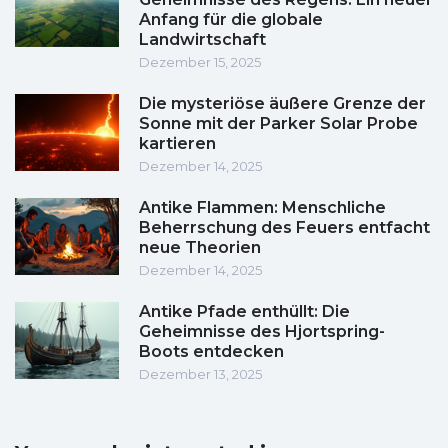
Anfang für die globale
Landwirtschaft
Dezember 15, 2025
Die mysteriöse äußere Grenze der
Sonne mit der Parker Solar Probe
kartieren
Dezember 14, 2025
Antike Flammen: Menschliche
Beherrschung des Feuers entfacht
neue Theorien
Dezember 14, 2025
Antike Pfade enthüllt: Die
Geheimnisse des Hjortspring-
Boots entdecken
Dezember 13, 2025