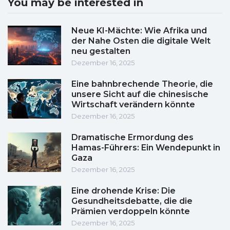
You may be interested in
Neue KI-Mächte: Wie Afrika und
der Nahe Osten die digitale Welt
neu gestalten
Dezember 16, 2025
Eine bahnbrechende Theorie, die
unsere Sicht auf die chinesische
Wirtschaft verändern könnte
Dezember 16, 2025
Dramatische Ermordung des
Hamas-Führers: Ein Wendepunkt in
Gaza
Dezember 16, 2025
Eine drohende Krise: Die
Gesundheitsdebatte, die die
Prämien verdoppeln könnte
Dezember 16, 2025