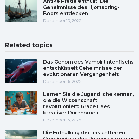
Antike Pfade enthüllt: Die
Geheimnisse des Hjortspring-
Boots entdecken
Dezember 13, 2025
Related topics
Das Genom des Vampirtintenfischs
entschlüsselt Geheimnisse der
evolutionären Vergangenheit
Dezember 16, 2025
Lernen Sie die Jugendliche kennen,
die die Wissenschaft
revolutioniert: Grace Lees
kreativer Durchbruch
Dezember 15, 2025
Die Enthüllung der unsichtbaren
Geheimnisse des Regens: Ein neuer