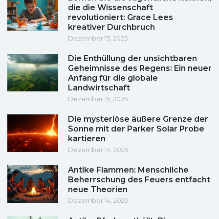
die die Wissenschaft
revolutioniert: Grace Lees
kreativer Durchbruch
Dezember 15, 2025
Die Enthüllung der unsichtbaren
Geheimnisse des Regens: Ein neuer
Anfang für die globale
Landwirtschaft
Dezember 15, 2025
Die mysteriöse äußere Grenze der
Sonne mit der Parker Solar Probe
kartieren
Dezember 14, 2025
Antike Flammen: Menschliche
Beherrschung des Feuers entfacht
neue Theorien
Dezember 14, 2025