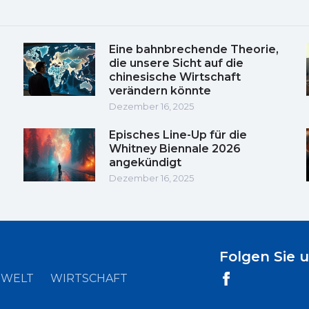
Eine bahnbrechende Theorie,
die unsere Sicht auf die
chinesische Wirtschaft
verändern könnte
Dezember 16, 2025
Episches Line-Up für die
Whitney Biennale 2026
angekündigt
Dezember 16, 2025
Folgen Sie 
WELT
WIRTSCHAFT