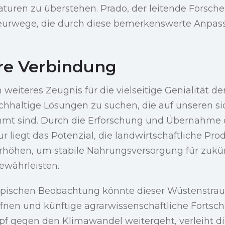
uren zu überstehen. Prado, der leitende Forscher,
eurwege, die durch diese bemerkenswerte Anpass
re Verbindung
n weiteres Zeugnis für die vielseitige Genialität d
chhaltige Lösungen zu suchen, die auf unseren 
mt sind. Durch die Erforschung und Übernahme 
r liegt das Potenzial, die landwirtschaftliche Prod
rhöhen, um stabile Nahrungsversorgung für zukü
ewährleisten.
opischen Beobachtung könnte dieser Wüstenstra
fnen und künftige agrarwissenschaftliche Fortschri
 gegen den Klimawandel weitergeht, verleiht di