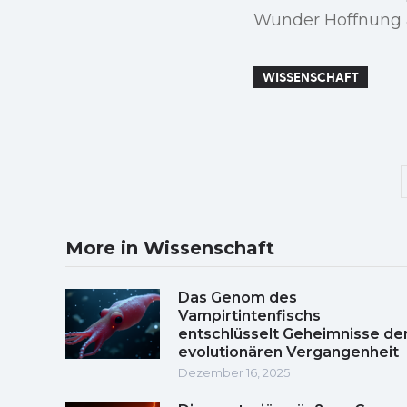
Wunder Hoffnung a
WISSENSCHAFT
More in Wissenschaft
Das Genom des
Vampirtintenfischs
entschlüsselt Geheimnisse de
evolutionären Vergangenheit
Dezember 16, 2025