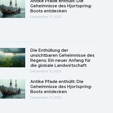
Antike Pfade enthüllt: Die
Geheimnisse des Hjortspring-
Boots entdecken
Dezember 13, 2025
Die Enthüllung der
unsichtbaren Geheimnisse des
Regens: Ein neuer Anfang für
die globale Landwirtschaft
Dezember 15, 2025
Antike Pfade enthüllt: Die
Geheimnisse des Hjortspring-
Boots entdecken
Dezember 13, 2025