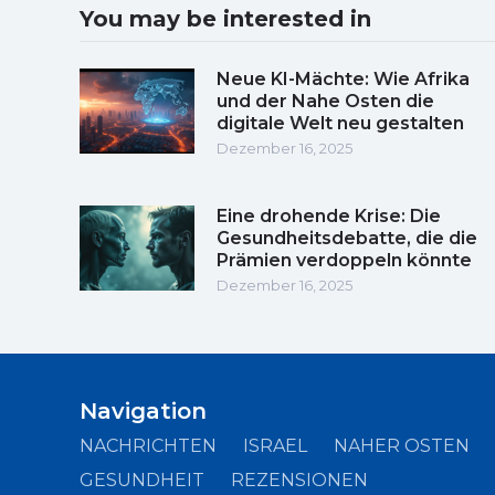
You may be interested in
Neue KI-Mächte: Wie Afrika
und der Nahe Osten die
digitale Welt neu gestalten
Dezember 16, 2025
Eine drohende Krise: Die
Gesundheitsdebatte, die die
Prämien verdoppeln könnte
Dezember 16, 2025
Navigation
NACHRICHTEN
ISRAEL
NAHER OSTEN
GESUNDHEIT
REZENSIONEN