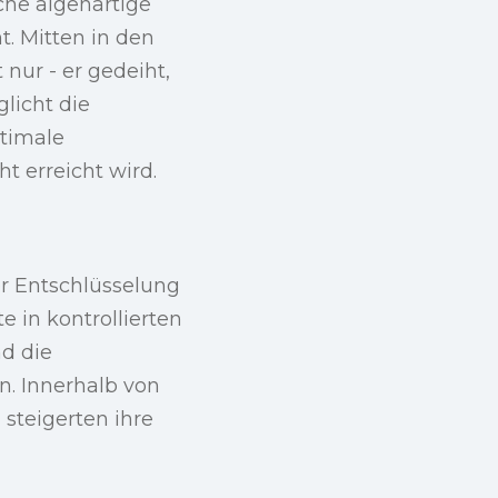
iche algenartige
. Mitten in den
 nur - er gedeiht,
licht die
ptimale
t erreicht wird.
er Entschlüsselung
 in kontrollierten
d die
. Innerhalb von
 steigerten ihre