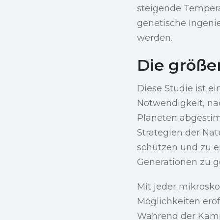
steigende Temperat
genetische Ingeni
werden.
Die größe
Diese Studie ist ei
Notwendigkeit, na
Planeten abgestim
Strategien der Natu
schützen und zu e
Generationen zu g
Mit jeder mikrosk
Möglichkeiten eröf
Während der Kampf