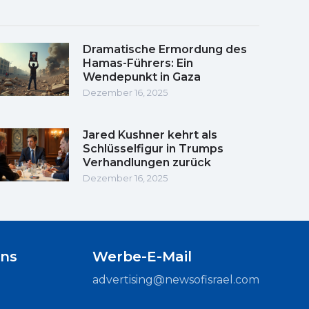
Dramatische Ermordung des
Hamas-Führers: Ein
Wendepunkt in Gaza
Dezember 16, 2025
Jared Kushner kehrt als
Schlüsselfigur in Trumps
Verhandlungen zurück
Dezember 16, 2025
uns
Werbe-E-Mail
advertising@newsofisrael.com