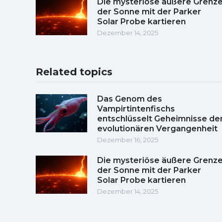
Die mysteriöse äußere Grenz
der Sonne mit der Parker
Solar Probe kartieren
Dezember 14, 2025
Related topics
Das Genom des
Vampirtintenfischs
entschlüsselt Geheimnisse de
evolutionären Vergangenheit
Dezember 16, 2025
Die mysteriöse äußere Grenz
der Sonne mit der Parker
Solar Probe kartieren
Dezember 14, 2025