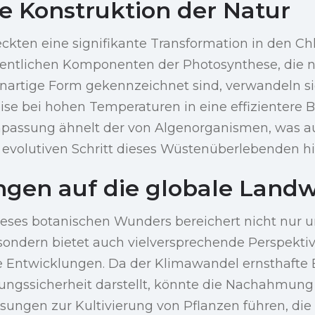
le Konstruktion der Natur
ckten eine signifikante Transformation in den Ch
sentlichen Komponenten der Photosynthese, die 
enartige Form gekennzeichnet sind, verwandeln s
se bei hohen Temperaturen in eine effizientere 
passung ähnelt der von Algenorganismen, was au
volutiven Schritt dieses Wüstenüberlebenden hi
gen auf die globale Landw
ieses botanischen Wunders bereichert nicht nur 
 sondern bietet auch vielversprechende Perspekti
he Entwicklungen. Da der Klimawandel ernsthafte
ungssicherheit darstellt, könnte die Nachahmung
ungen zur Kultivierung von Pflanzen führen, die 