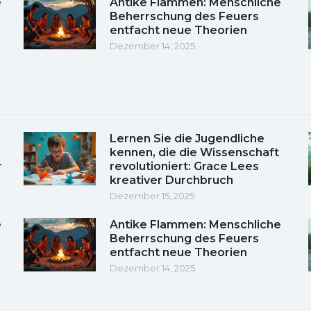
e
Antike Flammen: Menschliche
Beherrschung des Feuers
entfacht neue Theorien
Dezember 14, 2025
Lernen Sie die Jugendliche
kennen, die die Wissenschaft
r
revolutioniert: Grace Lees
kreativer Durchbruch
Dezember 15, 2025
e
Antike Flammen: Menschliche
Beherrschung des Feuers
entfacht neue Theorien
Dezember 14, 2025