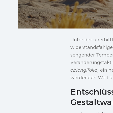
Unter der unerbitt
widerstandsfähige
sengender Temper
Veränderungstakti
oblongifolia
) ein 
werdenden Welt a
Entschlüs
Gestaltwa