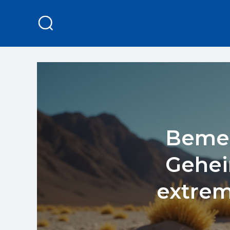
Bemer
Gehei
extrem