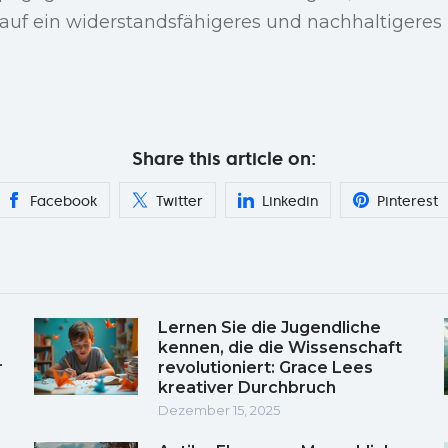
uf ein widerstandsfähigeres und nachhaltigeres
Share this article on:
Facebook
Twitter
Linkedin
Pinterest
Lernen Sie die Jugendliche
kennen, die die Wissenschaft
r
revolutioniert: Grace Lees
kreativer Durchbruch
Dezember 15, 2025