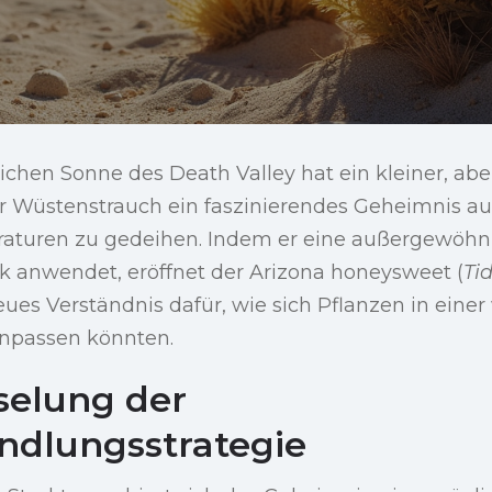
lichen Sonne des Death Valley hat ein kleiner, abe
r Wüstenstrauch ein faszinierendes Geheimnis au
aturen zu gedeihen. Indem er eine außergewöhn
k anwendet, eröffnet der Arizona honeysweet (
Ti
neues Verständnis dafür, wie sich Pflanzen in eine
npassen könnten.
selung der
ndlungsstrategie