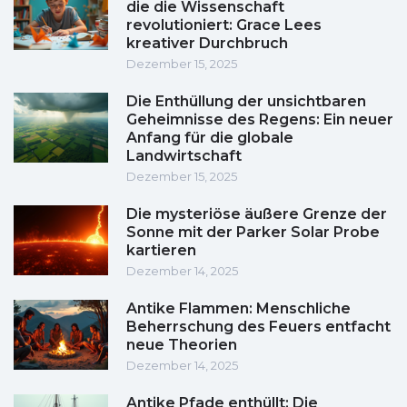
die die Wissenschaft
revolutioniert: Grace Lees
kreativer Durchbruch
Dezember 15, 2025
Die Enthüllung der unsichtbaren
Geheimnisse des Regens: Ein neuer
Anfang für die globale
Landwirtschaft
Dezember 15, 2025
Die mysteriöse äußere Grenze der
Sonne mit der Parker Solar Probe
kartieren
Dezember 14, 2025
Antike Flammen: Menschliche
Beherrschung des Feuers entfacht
neue Theorien
Dezember 14, 2025
Antike Pfade enthüllt: Die