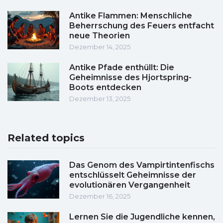
Antike Flammen: Menschliche
Beherrschung des Feuers entfacht
neue Theorien
Dezember 14, 2025
Antike Pfade enthüllt: Die
Geheimnisse des Hjortspring-
Boots entdecken
Dezember 13, 2025
Related topics
Das Genom des Vampirtintenfischs
entschlüsselt Geheimnisse der
evolutionären Vergangenheit
Dezember 16, 2025
Lernen Sie die Jugendliche kennen,