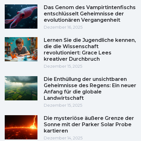
Das Genom des Vampirtintenfischs
entschlüsselt Geheimnisse der
evolutionären Vergangenheit
Dezember 16, 2025
Lernen Sie die Jugendliche kennen,
die die Wissenschaft
revolutioniert: Grace Lees
kreativer Durchbruch
Dezember 15, 2025
Die Enthüllung der unsichtbaren
Geheimnisse des Regens: Ein neuer
Anfang für die globale
Landwirtschaft
Dezember 15, 2025
Die mysteriöse äußere Grenze der
Sonne mit der Parker Solar Probe
kartieren
Dezember 14, 2025