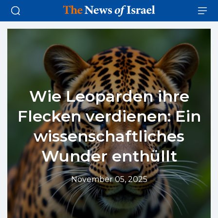
Wie Leoparden ihre
Flecken verdienen: Ein
wissenschaftliches
Wunder enthüllt
November 05, 2025