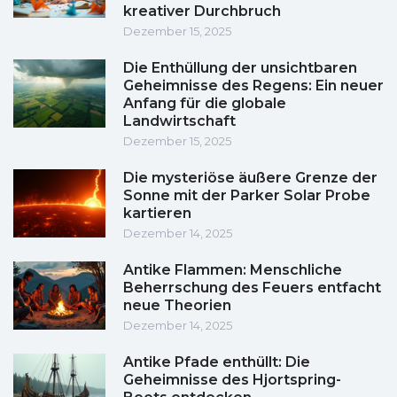
kreativer Durchbruch
Dezember 15, 2025
Die Enthüllung der unsichtbaren
Geheimnisse des Regens: Ein neuer
Anfang für die globale
Landwirtschaft
Dezember 15, 2025
Die mysteriöse äußere Grenze der
Sonne mit der Parker Solar Probe
kartieren
Dezember 14, 2025
Antike Flammen: Menschliche
Beherrschung des Feuers entfacht
neue Theorien
Dezember 14, 2025
Antike Pfade enthüllt: Die
Geheimnisse des Hjortspring-