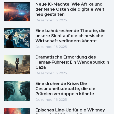
Neue KI-Mächte: Wie Afrika und
der Nahe Osten die digitale Welt
neu gestalten
Dezember 16, 2025
Eine bahnbrechende Theorie, die
unsere Sicht auf die chinesische
Wirtschaft verändern könnte
Dezember 16, 2025
Dramatische Ermordung des
Hamas-Führers: Ein Wendepunkt in
Gaza
Dezember 16, 2025
Eine drohende Krise: Die
Gesundheitsdebatte, die die
Prämien verdoppeln könnte
Dezember 16, 2025
Episches Line-Up für die Whitney