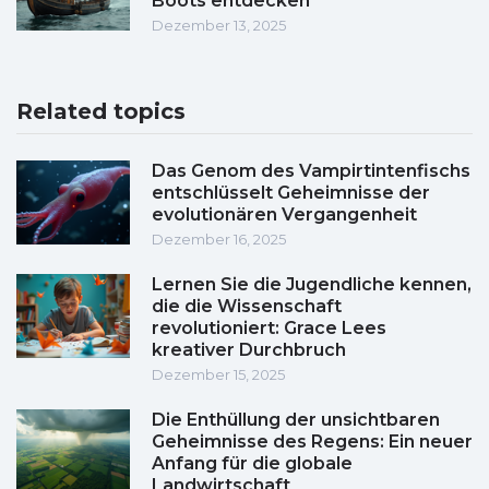
Boots entdecken
Dezember 13, 2025
Related topics
Das Genom des Vampirtintenfischs
entschlüsselt Geheimnisse der
evolutionären Vergangenheit
Dezember 16, 2025
Lernen Sie die Jugendliche kennen,
die die Wissenschaft
revolutioniert: Grace Lees
kreativer Durchbruch
Dezember 15, 2025
Die Enthüllung der unsichtbaren
Geheimnisse des Regens: Ein neuer
Anfang für die globale
Landwirtschaft