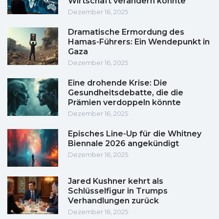
Wirtschaft verändern könnte
Dezember 16, 2025
Dramatische Ermordung des
Hamas-Führers: Ein Wendepunkt in
Gaza
Dezember 16, 2025
Eine drohende Krise: Die
Gesundheitsdebatte, die die
Prämien verdoppeln könnte
Dezember 16, 2025
Episches Line-Up für die Whitney
Biennale 2026 angekündigt
Dezember 16, 2025
Jared Kushner kehrt als
Schlüsselfigur in Trumps
Verhandlungen zurück
Dezember 16, 2025