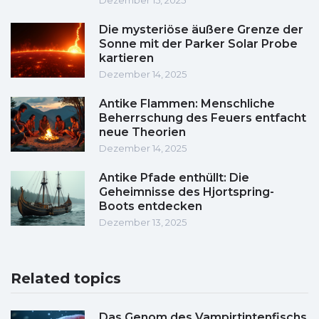
Dezember 15, 2025
Die mysteriöse äußere Grenze der
Sonne mit der Parker Solar Probe
kartieren
Dezember 14, 2025
Antike Flammen: Menschliche
Beherrschung des Feuers entfacht
neue Theorien
Dezember 14, 2025
Antike Pfade enthüllt: Die
Geheimnisse des Hjortspring-
Boots entdecken
Dezember 13, 2025
Related topics
Das Genom des Vampirtintenfischs