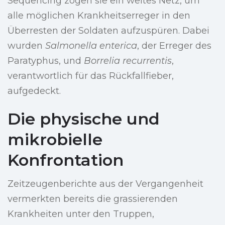
Sequencing zogen sie ein weites Netz, um
alle möglichen Krankheitserreger in den
Überresten der Soldaten aufzuspüren. Dabei
wurden
Salmonella enterica
, der Erreger des
Paratyphus, und
Borrelia recurrentis
,
verantwortlich für das Rückfallfieber,
aufgedeckt.
Die physische und
mikrobielle
Konfrontation
Zeitzeugenberichte aus der Vergangenheit
vermerkten bereits die grassierenden
Krankheiten unter den Truppen,