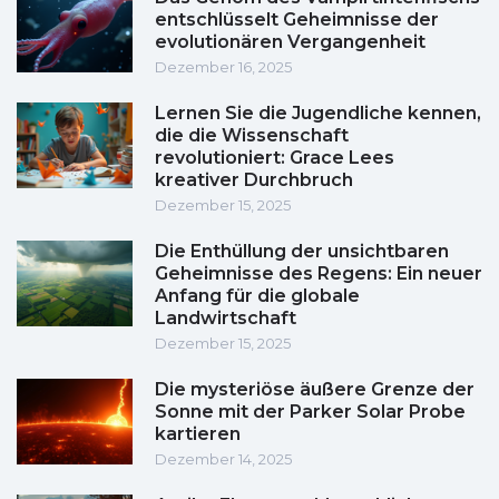
entschlüsselt Geheimnisse der
evolutionären Vergangenheit
Dezember 16, 2025
Lernen Sie die Jugendliche kennen,
die die Wissenschaft
revolutioniert: Grace Lees
kreativer Durchbruch
Dezember 15, 2025
Die Enthüllung der unsichtbaren
Geheimnisse des Regens: Ein neuer
Anfang für die globale
Landwirtschaft
Dezember 15, 2025
Die mysteriöse äußere Grenze der
Sonne mit der Parker Solar Probe
kartieren
Dezember 14, 2025