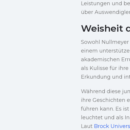
Leistungen und be
über Auswendigler
Weisheit 
Sowohl Nullmeyer 
einem unterstütz
akademischen Erru
als Kulisse für ih
Erkundung und int
Während diese jun
ihre Geschichten e
führen kann. Es is
leuchtet und als I
Laut
Brock Univers