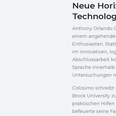
Neue Hori
Technolog
Anthony Orlando 
einem angehenden
Enthusiasten. Stat
im innovativen, lo
Abschlussarbeit ko
Sprache innerhalb 
Untersuchungen m
Colosimo schreibt
Brock University z
praktischen Hilfe
befeuerte seine Fa