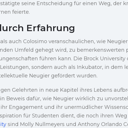
stätigte seine Entscheidung für einen Weg, der 
nen feierte.
durch Erfahrung
als auch Colosimo veranschaulichen, wie Neugier,
enden Umfeld gehegt wird, zu bemerkenswerten 
ngenschaften führen kann. Die Brock University d
re Leistungen, sondern auch als Inkubator, in dem l
ellektuelle Neugier gefördert wurden.
gen Gelehrten in neue Kapitel ihres Lebens aufbr
in Beweis dafür, wie Neugier wirklich zu unvorste
t ihr Engagement und ihr unermüdlicher Wissensd
nspiration für Studenten dient, die noch ihren We
ity
sind Molly Nullmeyers und Anthony Orlando C