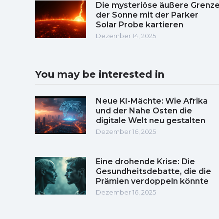
Die mysteriöse äußere Grenz
der Sonne mit der Parker
Solar Probe kartieren
Dezember 14, 2025
You may be interested in
Neue KI-Mächte: Wie Afrika
und der Nahe Osten die
digitale Welt neu gestalten
Dezember 16, 2025
Eine drohende Krise: Die
Gesundheitsdebatte, die die
Prämien verdoppeln könnte
Dezember 16, 2025