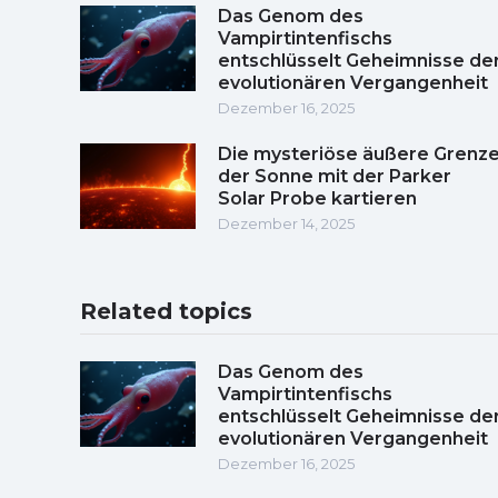
Das Genom des
Vampirtintenfischs
entschlüsselt Geheimnisse de
evolutionären Vergangenheit
Dezember 16, 2025
Die mysteriöse äußere Grenz
der Sonne mit der Parker
Solar Probe kartieren
Dezember 14, 2025
Related topics
Das Genom des
Vampirtintenfischs
entschlüsselt Geheimnisse de
evolutionären Vergangenheit
Dezember 16, 2025