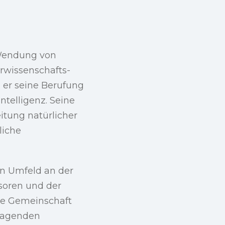
Wendung von
rwissenschafts-
d er seine Berufung
ntelligenz. Seine
itung natürlicher
liche
.
n Umfeld an der
ssoren und der
ge Gemeinschaft
sragenden