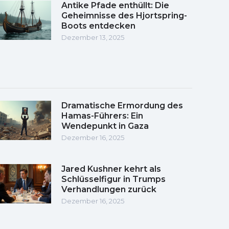
Antike Pfade enthüllt: Die
Geheimnisse des Hjortspring-
Boots entdecken
Dezember 13, 2025
Dramatische Ermordung des
Hamas-Führers: Ein
Wendepunkt in Gaza
Dezember 16, 2025
Jared Kushner kehrt als
Schlüsselfigur in Trumps
Verhandlungen zurück
Dezember 16, 2025