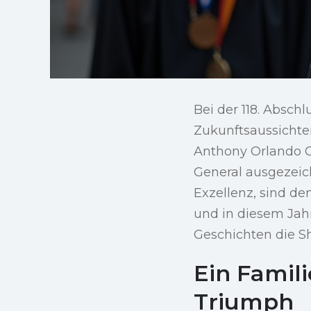
Bei der 118. Absch
Zukunftsaussichte
Anthony Orlando C
General ausgezeic
Exzellenz, sind d
und in diesem Jah
Geschichten die S
Ein Famil
Triumph