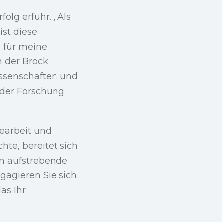
folg erfuhr. „Als
ist diese
 für meine
n der Brock
issenschaften und
nder Forschung
earbeit und
te, bereitet sich
an aufstrebende
ngagieren Sie sich
as Ihr