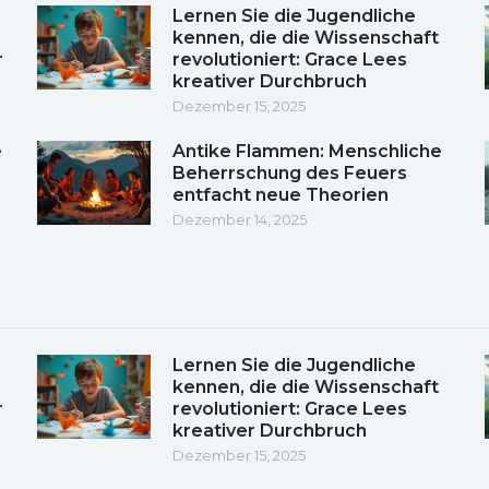
Lernen Sie die Jugendliche
kennen, die die Wissenschaft
r
revolutioniert: Grace Lees
kreativer Durchbruch
Dezember 15, 2025
e
Antike Flammen: Menschliche
Beherrschung des Feuers
entfacht neue Theorien
Dezember 14, 2025
Lernen Sie die Jugendliche
kennen, die die Wissenschaft
r
revolutioniert: Grace Lees
kreativer Durchbruch
Dezember 15, 2025