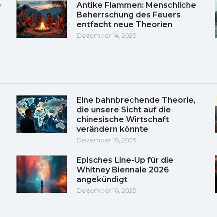
e
Antike Flammen: Menschliche
Beherrschung des Feuers
entfacht neue Theorien
Dezember 14, 2025
Eine bahnbrechende Theorie,
die unsere Sicht auf die
chinesische Wirtschaft
verändern könnte
Dezember 16, 2025
Episches Line-Up für die
Whitney Biennale 2026
angekündigt
Dezember 16, 2025