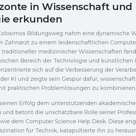
zonte in Wissenschaft und
ie erkunden
Colosimos Bildungsweg nahm eine dynamische 
 Zahnarzt zu einem leidenschaftlichen Compute
t traditioneller medizinischer Wissenschaften fan
gischen Bereich der Technologie und künstlichen I
nzentrierte sich auf die Verbesserung der Verarbe
der KI und zeigte sein Gespür dafür, wissenschaft
it praktischen Problemlösungen zu kombinieren
 seinen Erfolg dem unterstützenden akademische
u und betont die unschätzbare Rolle seiner Profe
n wie dem Computer Science Help Desk. Diese en
szination für Technik, katapultierte ihn zu herau