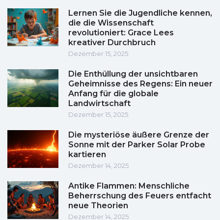
Lernen Sie die Jugendliche kennen,
die die Wissenschaft
revolutioniert: Grace Lees
kreativer Durchbruch
Dezember 15, 2025
Die Enthüllung der unsichtbaren
Geheimnisse des Regens: Ein neuer
Anfang für die globale
Landwirtschaft
Dezember 15, 2025
Die mysteriöse äußere Grenze der
Sonne mit der Parker Solar Probe
kartieren
Dezember 14, 2025
Antike Flammen: Menschliche
Beherrschung des Feuers entfacht
neue Theorien
Dezember 14, 2025