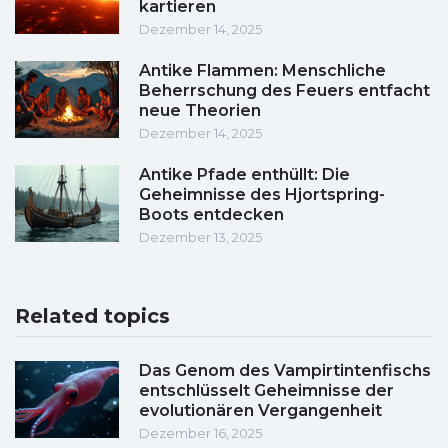
kartieren
Dezember 14, 2025
Antike Flammen: Menschliche
Beherrschung des Feuers entfacht
neue Theorien
Dezember 14, 2025
Antike Pfade enthüllt: Die
Geheimnisse des Hjortspring-
Boots entdecken
Dezember 13, 2025
Related topics
Das Genom des Vampirtintenfischs
entschlüsselt Geheimnisse der
evolutionären Vergangenheit
Dezember 16, 2025