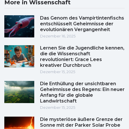
More in Wissenschaft
Das Genom des Vampirtintenfischs
entschlüsselt Geheimnisse der
evolutionären Vergangenheit
Dezember 16, 2025
Lernen Sie die Jugendliche kennen,
die die Wissenschaft
revolutioniert: Grace Lees
kreativer Durchbruch
Dezember 15, 2025
Die Enthüllung der unsichtbaren
Geheimnisse des Regens: Ein neuer
Anfang für die globale
Landwirtschaft
Dezember 15, 2025
Die mysteriöse äußere Grenze der
Sonne mit der Parker Solar Probe