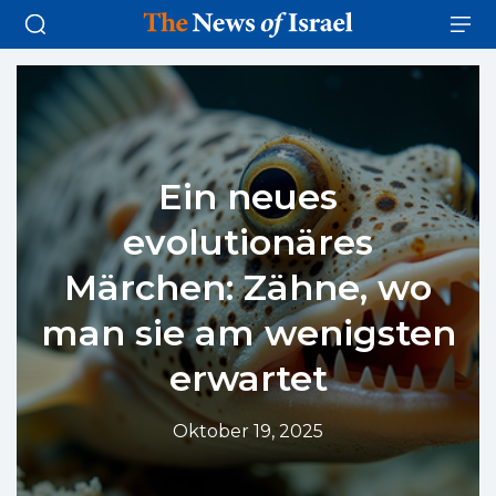
Ein neues
evolutionäres
Märchen: Zähne, wo
man sie am wenigsten
erwartet
Oktober 19, 2025