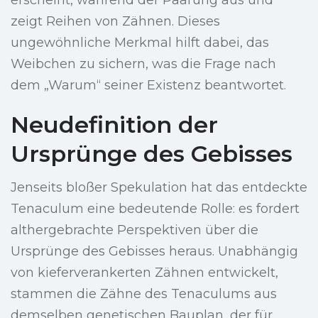
erscheint, während der Paarung aus und
zeigt Reihen von Zähnen. Dieses
ungewöhnliche Merkmal hilft dabei, das
Weibchen zu sichern, was die Frage nach
dem „Warum“ seiner Existenz beantwortet.
Neudefinition der
Ursprünge des Gebisses
Jenseits bloßer Spekulation hat das entdeckte
Tenaculum eine bedeutende Rolle: es fordert
althergebrachte Perspektiven über die
Ursprünge des Gebisses heraus. Unabhängig
von kieferverankerten Zähnen entwickelt,
stammen die Zähne des Tenaculums aus
demselben genetischen Bauplan, der für