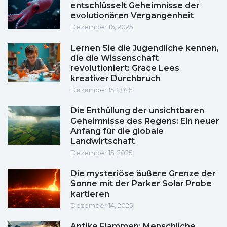
entschlüsselt Geheimnisse der
evolutionären Vergangenheit
Dezember 16, 2025
Lernen Sie die Jugendliche kennen,
die die Wissenschaft
revolutioniert: Grace Lees
kreativer Durchbruch
Dezember 15, 2025
Die Enthüllung der unsichtbaren
Geheimnisse des Regens: Ein neuer
Anfang für die globale
Landwirtschaft
Dezember 15, 2025
Die mysteriöse äußere Grenze der
Sonne mit der Parker Solar Probe
kartieren
Dezember 14, 2025
Antike Flammen: Menschliche