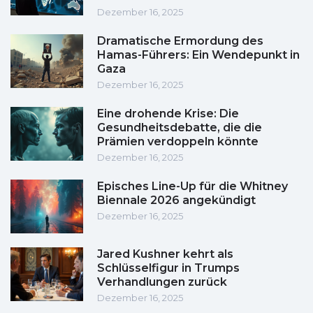
Dezember 16, 2025
Dramatische Ermordung des
Hamas-Führers: Ein Wendepunkt in
Gaza
Dezember 16, 2025
Eine drohende Krise: Die
Gesundheitsdebatte, die die
Prämien verdoppeln könnte
Dezember 16, 2025
Episches Line-Up für die Whitney
Biennale 2026 angekündigt
Dezember 16, 2025
Jared Kushner kehrt als
Schlüsselfigur in Trumps
Verhandlungen zurück
Dezember 16, 2025