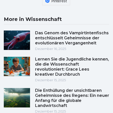
Pinterest
More in Wissenschaft
Das Genom des Vampirtintenfischs
entschlüsselt Geheimnisse der
evolutionären Vergangenheit
Dezember 16, 2025
Lernen Sie die Jugendliche kennen,
die die Wissenschaft
revolutioniert: Grace Lees
kreativer Durchbruch
Dezember 15, 2025
Die Enthüllung der unsichtbaren
Geheimnisse des Regens: Ein neuer
Anfang für die globale
Landwirtschaft
Dezember 15, 2025