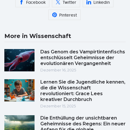
Facebook
Twitter
Linkedin
Pinterest
More in Wissenschaft
Das Genom des Vampirtintenfischs
entschlüsselt Geheimnisse der
evolutionären Vergangenheit
Dezember 16, 2025
Lernen Sie die Jugendliche kennen,
die die Wissenschaft
revolutioniert: Grace Lees
kreativer Durchbruch
Dezember 15, 2025
Die Enthüllung der unsichtbaren
Geheimnisse des Regens: Ein neuer
Anfang für die globale