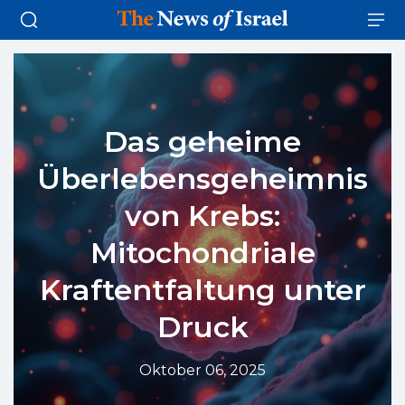
Das geheime
Überlebensgeheimnis
von Krebs:
Mitochondriale
Kraftentfaltung unter
Druck
Oktober 06, 2025