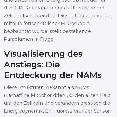
und setzen einen Energieschub frei, der für
die DNA-Reparatur und das Überleben der
Zelle entscheidend ist. Dieses Phänomen, das
mithilfe fortschrittlicher Mikroskopie
beobachtet wurde, stellt bestehende
Paradigmen in Frage.
Visualisierung des
Anstiegs: Die
Entdeckung der NAMs
Diese Strukturen, bekannt als NAMs
(kernaffine Mitochondrien), bilden einen Halo
um den Zellkern und verändern drastisch die
Energiedynamik. Ein fluoreszierender Sensor