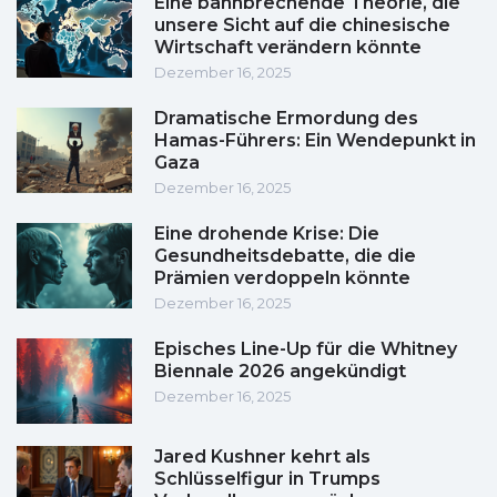
Eine bahnbrechende Theorie, die
unsere Sicht auf die chinesische
Wirtschaft verändern könnte
Dezember 16, 2025
Dramatische Ermordung des
Hamas-Führers: Ein Wendepunkt in
Gaza
Dezember 16, 2025
Eine drohende Krise: Die
Gesundheitsdebatte, die die
Prämien verdoppeln könnte
Dezember 16, 2025
Episches Line-Up für die Whitney
Biennale 2026 angekündigt
Dezember 16, 2025
Jared Kushner kehrt als
Schlüsselfigur in Trumps