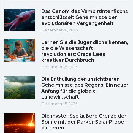
Das Genom des Vampirtintenfischs
entschlüsselt Geheimnisse der
evolutionären Vergangenheit
Dezember 16, 2025
Lernen Sie die Jugendliche kennen,
die die Wissenschaft
revolutioniert: Grace Lees
kreativer Durchbruch
Dezember 15, 2025
Die Enthüllung der unsichtbaren
Geheimnisse des Regens: Ein neuer
Anfang für die globale
Landwirtschaft
Dezember 15, 2025
Die mysteriöse äußere Grenze der
Sonne mit der Parker Solar Probe
kartieren