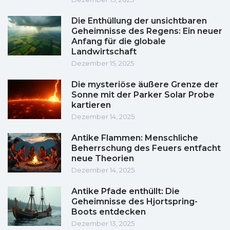
Die Enthüllung der unsichtbaren
Geheimnisse des Regens: Ein neuer
Anfang für die globale
Landwirtschaft
Dezember 15, 2025
Die mysteriöse äußere Grenze der
Sonne mit der Parker Solar Probe
kartieren
Dezember 14, 2025
Antike Flammen: Menschliche
Beherrschung des Feuers entfacht
neue Theorien
Dezember 14, 2025
Antike Pfade enthüllt: Die
Geheimnisse des Hjortspring-
Boots entdecken
Dezember 13, 2025