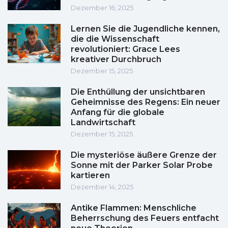
Dezember 16, 2025
Lernen Sie die Jugendliche kennen,
die die Wissenschaft
revolutioniert: Grace Lees
kreativer Durchbruch
Dezember 15, 2025
Die Enthüllung der unsichtbaren
Geheimnisse des Regens: Ein neuer
Anfang für die globale
Landwirtschaft
Dezember 15, 2025
Die mysteriöse äußere Grenze der
Sonne mit der Parker Solar Probe
kartieren
Dezember 14, 2025
Antike Flammen: Menschliche
Beherrschung des Feuers entfacht