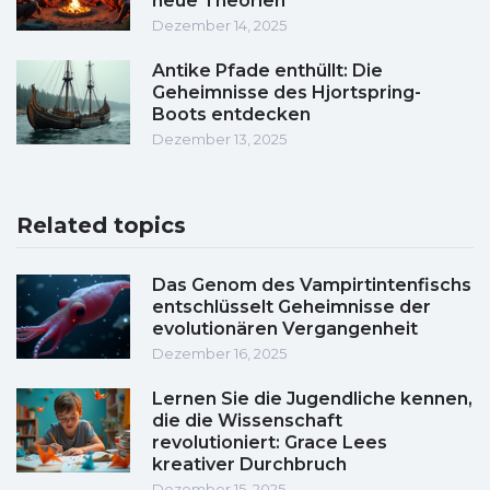
neue Theorien
Dezember 14, 2025
Antike Pfade enthüllt: Die
Geheimnisse des Hjortspring-
Boots entdecken
Dezember 13, 2025
Related topics
Das Genom des Vampirtintenfischs
entschlüsselt Geheimnisse der
evolutionären Vergangenheit
Dezember 16, 2025
Lernen Sie die Jugendliche kennen,
die die Wissenschaft
revolutioniert: Grace Lees
kreativer Durchbruch
Dezember 15, 2025