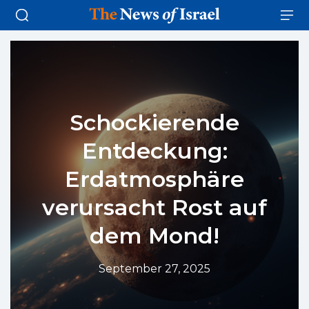
Schockierende
Entdeckung:
Erdatmosphäre
verursacht Rost auf
dem Mond!
September 27, 2025