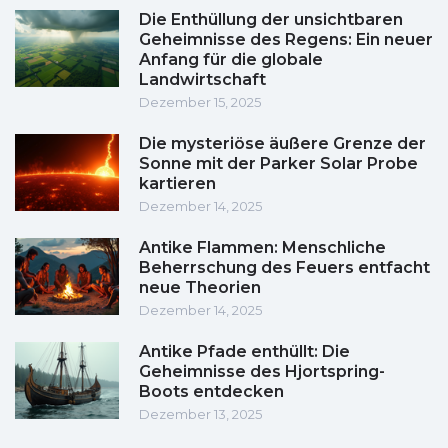
Die Enthüllung der unsichtbaren
Geheimnisse des Regens: Ein neuer
Anfang für die globale
Landwirtschaft
Dezember 15, 2025
Die mysteriöse äußere Grenze der
Sonne mit der Parker Solar Probe
kartieren
Dezember 14, 2025
Antike Flammen: Menschliche
Beherrschung des Feuers entfacht
neue Theorien
Dezember 14, 2025
Antike Pfade enthüllt: Die
Geheimnisse des Hjortspring-
Boots entdecken
Dezember 13, 2025