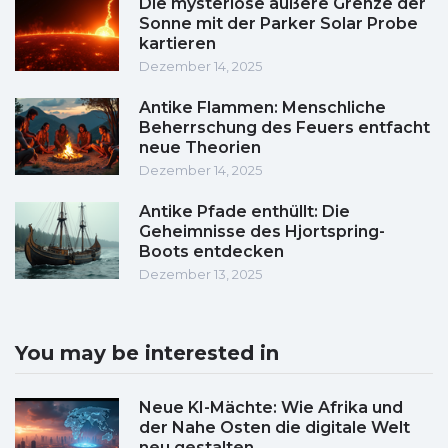
Die mysteriöse äußere Grenze der
Sonne mit der Parker Solar Probe
kartieren
Dezember 14, 2025
Antike Flammen: Menschliche
Beherrschung des Feuers entfacht
neue Theorien
Dezember 14, 2025
Antike Pfade enthüllt: Die
Geheimnisse des Hjortspring-
Boots entdecken
Dezember 13, 2025
You may be interested in
Neue KI-Mächte: Wie Afrika und
der Nahe Osten die digitale Welt
neu gestalten