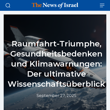
Raumfahrt-Triumphe,
Gesundheitsbedenken
und Klimawarnungen:
Der ultimative
Wissenschaftsüberblick
September 27, 2025