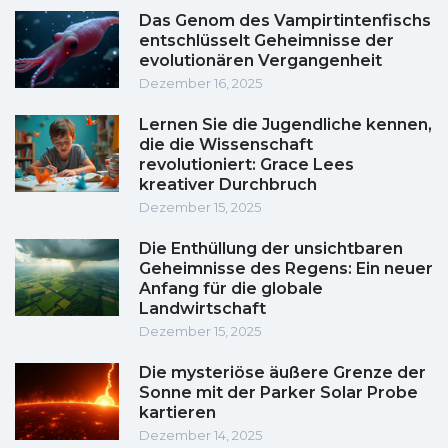
Das Genom des Vampirtintenfischs
entschlüsselt Geheimnisse der
evolutionären Vergangenheit
Dezember 16, 2025
Lernen Sie die Jugendliche kennen,
die die Wissenschaft
revolutioniert: Grace Lees
kreativer Durchbruch
Dezember 15, 2025
Die Enthüllung der unsichtbaren
Geheimnisse des Regens: Ein neuer
Anfang für die globale
Landwirtschaft
Dezember 15, 2025
Die mysteriöse äußere Grenze der
Sonne mit der Parker Solar Probe
kartieren
Dezember 14, 2025