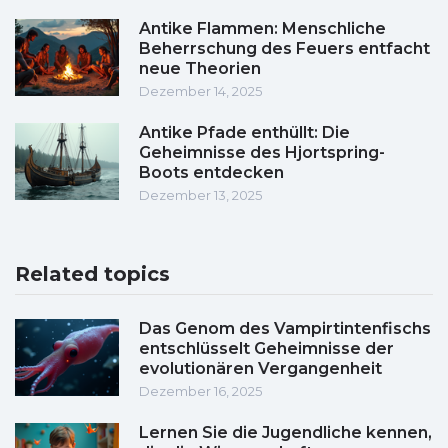
Antike Flammen: Menschliche
Beherrschung des Feuers entfacht
neue Theorien
Dezember 14, 2025
Antike Pfade enthüllt: Die
Geheimnisse des Hjortspring-
Boots entdecken
Dezember 13, 2025
Related topics
Das Genom des Vampirtintenfischs
entschlüsselt Geheimnisse der
evolutionären Vergangenheit
Dezember 16, 2025
Lernen Sie die Jugendliche kennen,