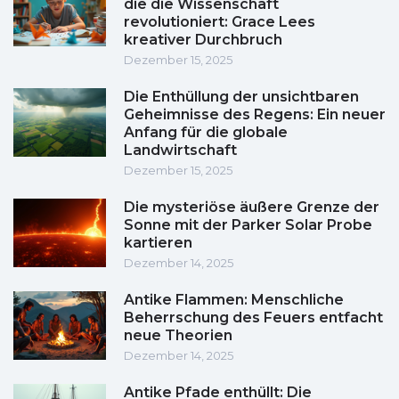
die die Wissenschaft
revolutioniert: Grace Lees
kreativer Durchbruch
Dezember 15, 2025
Die Enthüllung der unsichtbaren
Geheimnisse des Regens: Ein neuer
Anfang für die globale
Landwirtschaft
Dezember 15, 2025
Die mysteriöse äußere Grenze der
Sonne mit der Parker Solar Probe
kartieren
Dezember 14, 2025
Antike Flammen: Menschliche
Beherrschung des Feuers entfacht
neue Theorien
Dezember 14, 2025
Antike Pfade enthüllt: Die