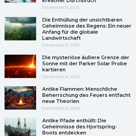
kreativer Durchbruch
Dezember 15, 2025
Die Enthüllung der unsichtbaren
Geheimnisse des Regens: Ein neuer
Anfang für die globale
Landwirtschaft
Dezember 15, 2025
Die mysteriöse äußere Grenze der
Sonne mit der Parker Solar Probe
kartieren
Dezember 14, 2025
Antike Flammen: Menschliche
Beherrschung des Feuers entfacht
neue Theorien
Dezember 14, 2025
Antike Pfade enthüllt: Die
Geheimnisse des Hjortspring-
Boots entdecken