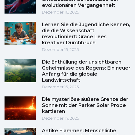
evolutionären Vergangenheit
Dezember 16, 2025
Lernen Sie die Jugendliche kennen,
die die Wissenschaft
revolutioniert: Grace Lees
kreativer Durchbruch
Dezember 15, 2025
Die Enthüllung der unsichtbaren
Geheimnisse des Regens: Ein neuer
Anfang für die globale
Landwirtschaft
Dezember 15, 2025
Die mysteriöse äußere Grenze der
Sonne mit der Parker Solar Probe
kartieren
Dezember 14, 2025
Antike Flammen: Menschliche