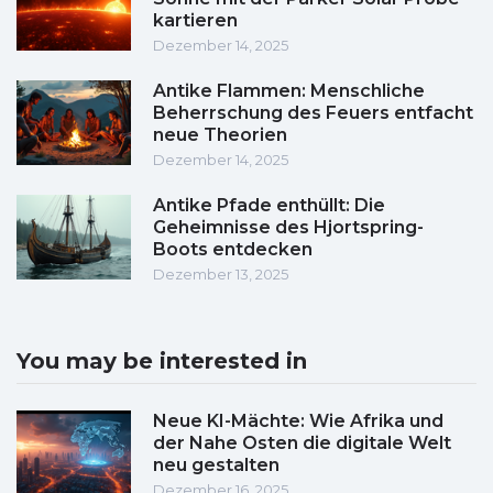
kartieren
Dezember 14, 2025
Antike Flammen: Menschliche
Beherrschung des Feuers entfacht
neue Theorien
Dezember 14, 2025
Antike Pfade enthüllt: Die
Geheimnisse des Hjortspring-
Boots entdecken
Dezember 13, 2025
You may be interested in
Neue KI-Mächte: Wie Afrika und
der Nahe Osten die digitale Welt
neu gestalten
Dezember 16, 2025