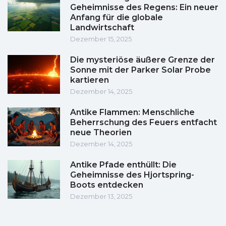
Geheimnisse des Regens: Ein neuer
Anfang für die globale
Landwirtschaft
Dezember 15, 2025
Die mysteriöse äußere Grenze der
Sonne mit der Parker Solar Probe
kartieren
Dezember 14, 2025
Antike Flammen: Menschliche
Beherrschung des Feuers entfacht
neue Theorien
Dezember 14, 2025
Antike Pfade enthüllt: Die
Geheimnisse des Hjortspring-
Boots entdecken
Dezember 13, 2025