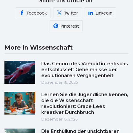
Share this article on:
Facebook
Twitter
Linkedin
Pinterest
More in Wissenschaft
Das Genom des Vampirtintenfischs
entschlüsselt Geheimnisse der
evolutionären Vergangenheit
Dezember 16, 2025
Lernen Sie die Jugendliche kennen,
die die Wissenschaft
revolutioniert: Grace Lees
kreativer Durchbruch
Dezember 15, 2025
Die Enthüllung der unsichtbaren