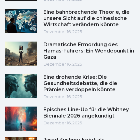
Eine bahnbrechende Theorie, die
unsere Sicht auf die chinesische
Wirtschaft verändern könnte
Dezember 16, 2025
Dramatische Ermordung des
Hamas-Führers: Ein Wendepunkt in
Gaza
Dezember 16, 2025
Eine drohende Krise: Die
Gesundheitsdebatte, die die
Prämien verdoppeln könnte
Dezember 16, 2025
Episches Line-Up für die Whitney
Biennale 2026 angekündigt
Dezember 16, 2025
Jared Kushner kehrt als