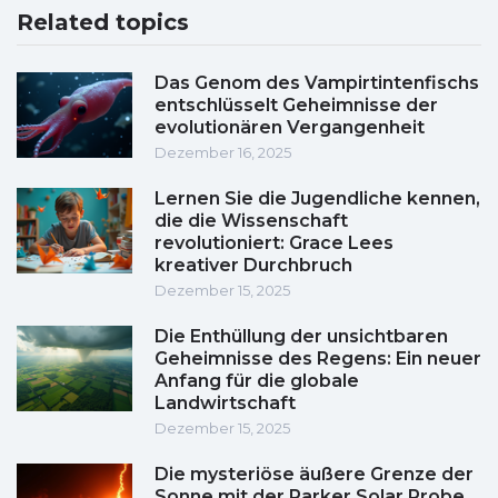
Related topics
Das Genom des Vampirtintenfischs
entschlüsselt Geheimnisse der
evolutionären Vergangenheit
Dezember 16, 2025
Lernen Sie die Jugendliche kennen,
die die Wissenschaft
revolutioniert: Grace Lees
kreativer Durchbruch
Dezember 15, 2025
Die Enthüllung der unsichtbaren
Geheimnisse des Regens: Ein neuer
Anfang für die globale
Landwirtschaft
Dezember 15, 2025
Die mysteriöse äußere Grenze der
Sonne mit der Parker Solar Probe