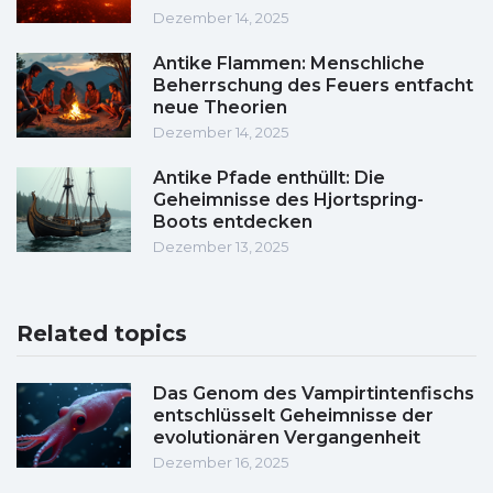
Dezember 14, 2025
Antike Flammen: Menschliche
Beherrschung des Feuers entfacht
neue Theorien
Dezember 14, 2025
Antike Pfade enthüllt: Die
Geheimnisse des Hjortspring-
Boots entdecken
Dezember 13, 2025
Related topics
Das Genom des Vampirtintenfischs
entschlüsselt Geheimnisse der
evolutionären Vergangenheit
Dezember 16, 2025