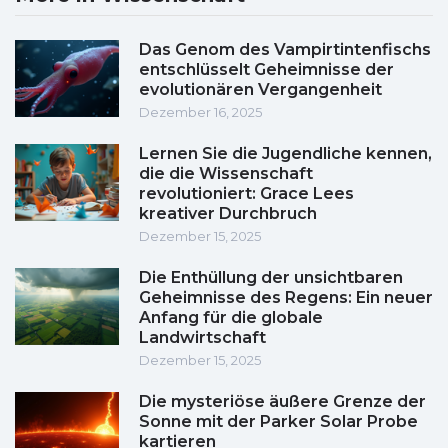
Das Genom des Vampirtintenfischs
entschlüsselt Geheimnisse der
evolutionären Vergangenheit
Dezember 16, 2025
Lernen Sie die Jugendliche kennen,
die die Wissenschaft
revolutioniert: Grace Lees
kreativer Durchbruch
Dezember 15, 2025
Die Enthüllung der unsichtbaren
Geheimnisse des Regens: Ein neuer
Anfang für die globale
Landwirtschaft
Dezember 15, 2025
Die mysteriöse äußere Grenze der
Sonne mit der Parker Solar Probe
kartieren