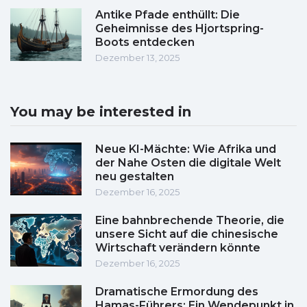
Antike Pfade enthüllt: Die
Geheimnisse des Hjortspring-
Boots entdecken
Dezember 13, 2025
You may be interested in
Neue KI-Mächte: Wie Afrika und
der Nahe Osten die digitale Welt
neu gestalten
Dezember 16, 2025
Eine bahnbrechende Theorie, die
unsere Sicht auf die chinesische
Wirtschaft verändern könnte
Dezember 16, 2025
Dramatische Ermordung des
Hamas-Führers: Ein Wendepunkt in