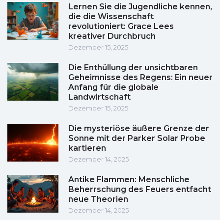
Lernen Sie die Jugendliche kennen,
die die Wissenschaft
revolutioniert: Grace Lees
kreativer Durchbruch
Dezember 15, 2025
Die Enthüllung der unsichtbaren
Geheimnisse des Regens: Ein neuer
Anfang für die globale
Landwirtschaft
Dezember 15, 2025
Die mysteriöse äußere Grenze der
Sonne mit der Parker Solar Probe
kartieren
Dezember 14, 2025
Antike Flammen: Menschliche
Beherrschung des Feuers entfacht
neue Theorien
Dezember 14, 2025