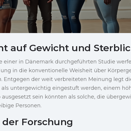
ht auf Gewicht und Sterblic
e einer in Dänemark durchgeführten Studie werf
ng in die konventionelle Weisheit über Körperg
. Entgegen der weit verbreiteten Meinung legt di
e als untergewichtig eingestuft werden, einem hö
ko ausgesetzt sein könnten als solche, die übergewi
eibige Personen.
 der Forschung