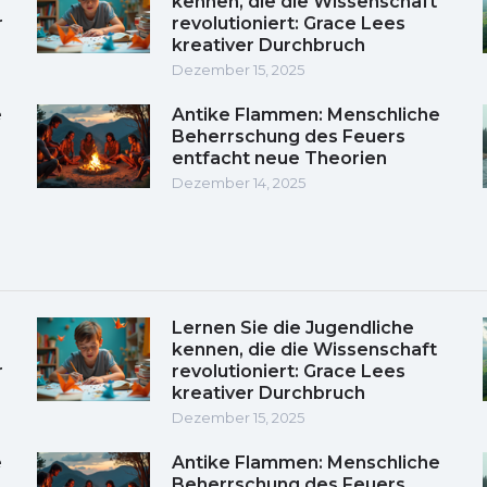
kennen, die die Wissenschaft
r
revolutioniert: Grace Lees
kreativer Durchbruch
Dezember 15, 2025
e
Antike Flammen: Menschliche
Beherrschung des Feuers
entfacht neue Theorien
Dezember 14, 2025
Lernen Sie die Jugendliche
kennen, die die Wissenschaft
r
revolutioniert: Grace Lees
kreativer Durchbruch
Dezember 15, 2025
e
Antike Flammen: Menschliche
Beherrschung des Feuers