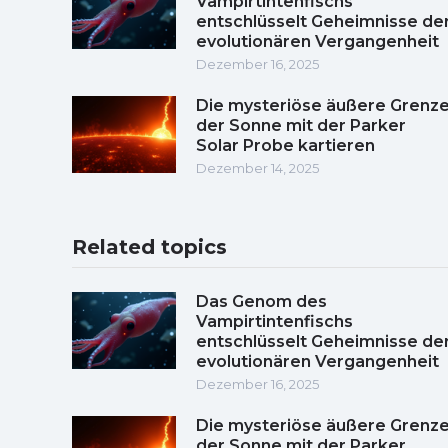
Vampirtintenfischs
entschlüsselt Geheimnisse de
evolutionären Vergangenheit
Dezember 16, 2025
Die mysteriöse äußere Grenz
der Sonne mit der Parker
Solar Probe kartieren
Dezember 14, 2025
Related topics
Das Genom des
Vampirtintenfischs
entschlüsselt Geheimnisse de
evolutionären Vergangenheit
Dezember 16, 2025
Die mysteriöse äußere Grenz
der Sonne mit der Parker