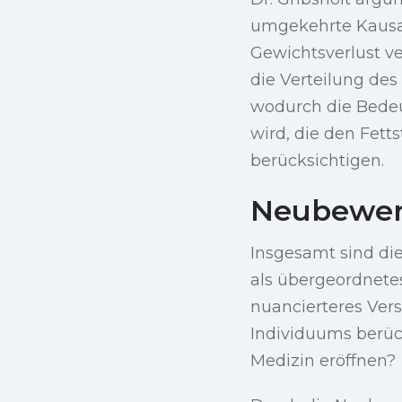
umgekehrte Kausal
Gewichtsverlust v
die Verteilung des
wodurch die Bede
wird, die den Fet
berücksichtigen.
Neubewer
Insgesamt sind die
als übergeordnetes
nuancierteres Vers
Individuums berück
Medizin eröffnen?