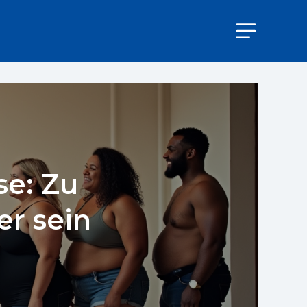
se: Zu
er sein