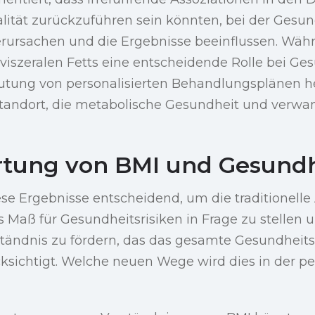
ität zurückzuführen sein könnten, bei der Gesu
erursachen und die Ergebnisse beeinflussen. Wäh
 viszeralen Fetts eine entscheidende Rolle bei Ges
utung von personalisierten Behandlungsplänen 
tstandort, die metabolische Gesundheit und ver
tung von BMI und Gesundh
se Ergebnisse entscheidend, um die traditionelle
 Maß für Gesundheitsrisiken in Frage zu stellen 
tändnis zu fördern, das das gesamte Gesundheitsp
sichtigt. Welche neuen Wege wird dies in der pe