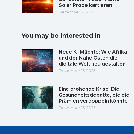
Solar Probe kartieren
Dezember 14, 2025
You may be interested in
Neue KI-Mächte: Wie Afrika
und der Nahe Osten die
digitale Welt neu gestalten
Dezember 16, 2025
Eine drohende Krise: Die
Gesundheitsdebatte, die die
Prämien verdoppeln könnte
Dezember 16, 2025