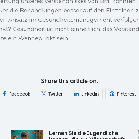
ertung unseres Verständnisses von BMI könnten
ker die Behandlungen besser auf den Einzelnen 
ren Ansatz im Gesundheitsmanagement verfolgen
t? Gesundheit ist nicht einheitlich; das Verständn
te ein Wendepunkt sein.
Share this article on:
Facebook
Twitter
Linkedin
Pinterest
Lernen Sie die Jugendliche