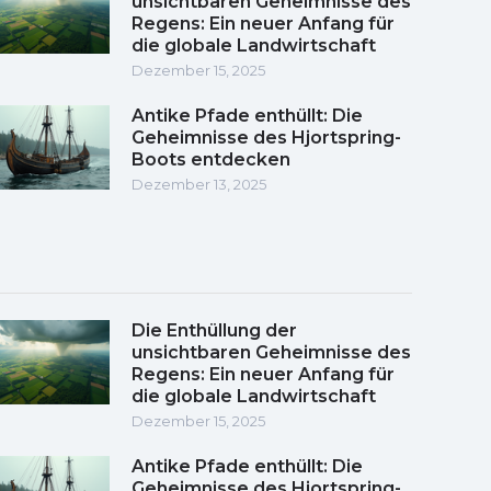
unsichtbaren Geheimnisse des
Regens: Ein neuer Anfang für
die globale Landwirtschaft
Dezember 15, 2025
Antike Pfade enthüllt: Die
Geheimnisse des Hjortspring-
Boots entdecken
Dezember 13, 2025
Die Enthüllung der
unsichtbaren Geheimnisse des
Regens: Ein neuer Anfang für
die globale Landwirtschaft
Dezember 15, 2025
Antike Pfade enthüllt: Die
Geheimnisse des Hjortspring-