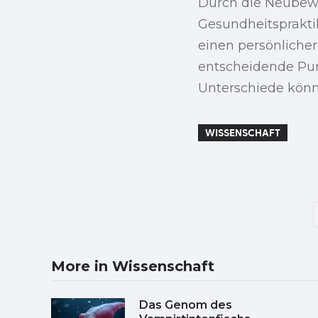
Durch die Neubew
Gesundheitsprakti
einen persönliche
entscheidende Punk
Unterschiede könn
WISSENSCHAFT
More in Wissenschaft
Das Genom des