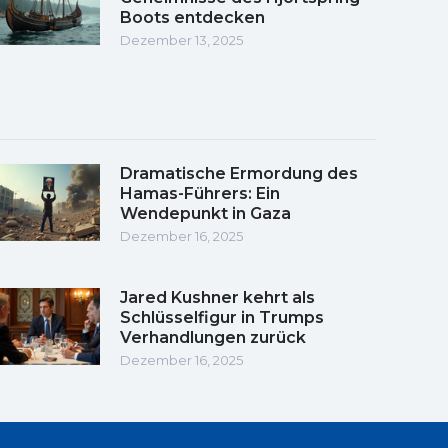
Boots entdecken
Dezember 13, 2025
Dramatische Ermordung des
Hamas-Führers: Ein
Wendepunkt in Gaza
Dezember 16, 2025
Jared Kushner kehrt als
Schlüsselfigur in Trumps
Verhandlungen zurück
Dezember 16, 2025