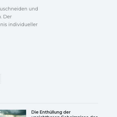
zuschneiden und
. Der
is individueller
Die Enthüllung der