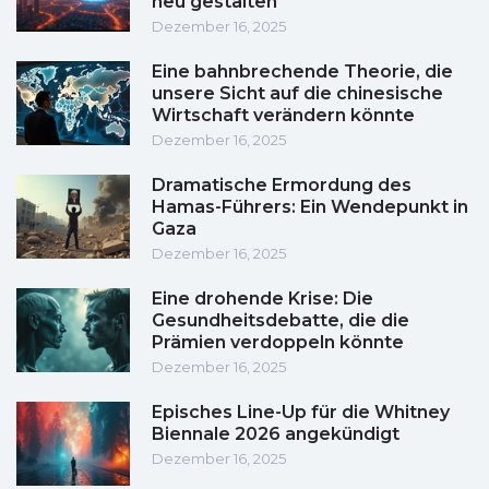
neu gestalten
Dezember 16, 2025
Eine bahnbrechende Theorie, die
unsere Sicht auf die chinesische
Wirtschaft verändern könnte
Dezember 16, 2025
Dramatische Ermordung des
Hamas-Führers: Ein Wendepunkt in
Gaza
Dezember 16, 2025
Eine drohende Krise: Die
Gesundheitsdebatte, die die
Prämien verdoppeln könnte
Dezember 16, 2025
Episches Line-Up für die Whitney
Biennale 2026 angekündigt
Dezember 16, 2025