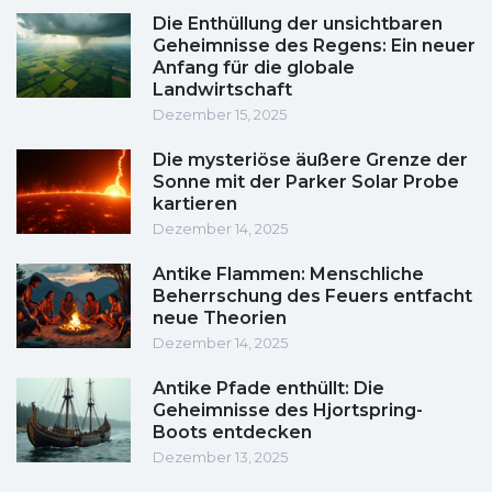
Die Enthüllung der unsichtbaren
Geheimnisse des Regens: Ein neuer
Anfang für die globale
Landwirtschaft
Dezember 15, 2025
Die mysteriöse äußere Grenze der
Sonne mit der Parker Solar Probe
kartieren
Dezember 14, 2025
Antike Flammen: Menschliche
Beherrschung des Feuers entfacht
neue Theorien
Dezember 14, 2025
Antike Pfade enthüllt: Die
Geheimnisse des Hjortspring-
Boots entdecken
Dezember 13, 2025