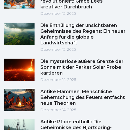
revolutioniert: Grace Lees
kreativer Durchbruch
Dezember 15, 2025
Die Enthüllung der unsichtbaren
Geheimnisse des Regens: Ein neuer
Anfang für die globale
Landwirtschaft
Dezember 15, 2025
Die mysteriöse äußere Grenze der
Sonne mit der Parker Solar Probe
kartieren
Dezember 14, 2025
Antike Flammen: Menschliche
Beherrschung des Feuers entfacht
neue Theorien
Dezember 14, 2025
Antike Pfade enthüllt: Die
Geheimnisse des Hjortspring-