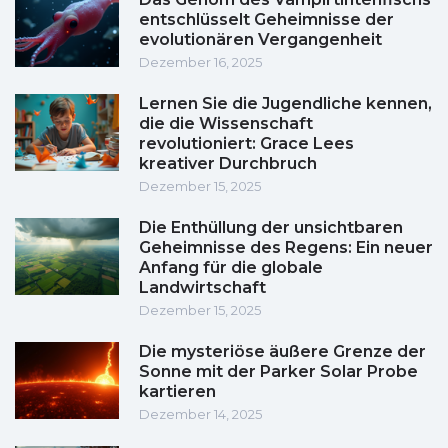
entschlüsselt Geheimnisse der
evolutionären Vergangenheit
Dezember 16, 2025
Lernen Sie die Jugendliche kennen,
die die Wissenschaft
revolutioniert: Grace Lees
kreativer Durchbruch
Dezember 15, 2025
Die Enthüllung der unsichtbaren
Geheimnisse des Regens: Ein neuer
Anfang für die globale
Landwirtschaft
Dezember 15, 2025
Die mysteriöse äußere Grenze der
Sonne mit der Parker Solar Probe
kartieren
Dezember 14, 2025