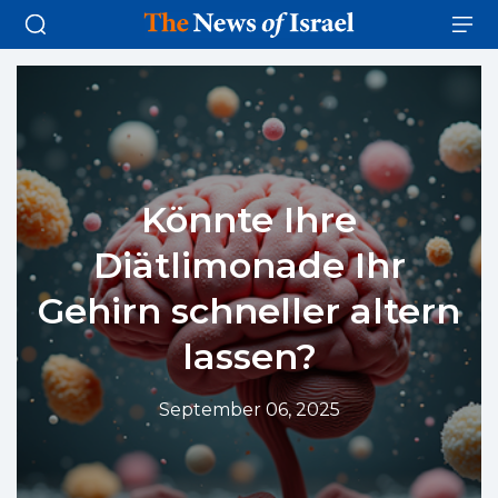
Könnte Ihre
Diätlimonade Ihr
Gehirn schneller altern
lassen?
September 06, 2025