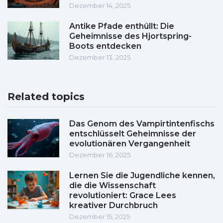
Dezember 14, 2025
Antike Pfade enthüllt: Die
Geheimnisse des Hjortspring-
Boots entdecken
Dezember 13, 2025
Related topics
Das Genom des Vampirtintenfischs
entschlüsselt Geheimnisse der
evolutionären Vergangenheit
Dezember 16, 2025
Lernen Sie die Jugendliche kennen,
die die Wissenschaft
revolutioniert: Grace Lees
kreativer Durchbruch
Dezember 15, 2025