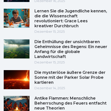
Dezember 16, 2025
Lernen Sie die Jugendliche kennen,
die die Wissenschaft
revolutioniert: Grace Lees
kreativer Durchbruch
Dezember 15, 2025
Die Enthüllung der unsichtbaren
Geheimnisse des Regens: Ein neuer
Anfang für die globale
Landwirtschaft
Dezember 15, 2025
Die mysteriöse äußere Grenze der
Sonne mit der Parker Solar Probe
kartieren
Dezember 14, 2025
Antike Flammen: Menschliche
Beherrschung des Feuers entfacht
neue Theorien