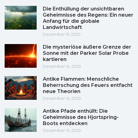
Die Enthüllung der unsichtbaren
Geheimnisse des Regens: Ein neuer
Anfang für die globale
Landwirtschaft
Dezember 15, 2025
Die mysteriöse äußere Grenze der
Sonne mit der Parker Solar Probe
kartieren
Dezember 14, 2025
Antike Flammen: Menschliche
Beherrschung des Feuers entfacht
neue Theorien
Dezember 14, 2025
Antike Pfade enthüllt: Die
Geheimnisse des Hjortspring-
Boots entdecken
Dezember 13, 2025