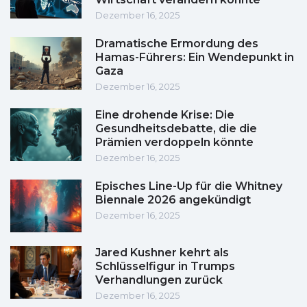
Dezember 16, 2025
Dramatische Ermordung des
Hamas-Führers: Ein Wendepunkt in
Gaza
Dezember 16, 2025
Eine drohende Krise: Die
Gesundheitsdebatte, die die
Prämien verdoppeln könnte
Dezember 16, 2025
Episches Line-Up für die Whitney
Biennale 2026 angekündigt
Dezember 16, 2025
Jared Kushner kehrt als
Schlüsselfigur in Trumps
Verhandlungen zurück
Dezember 16, 2025