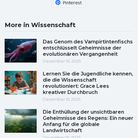
Pinterest
More in Wissenschaft
Das Genom des Vampirtintenfischs
entschlüsselt Geheimnisse der
evolutionären Vergangenheit
Dezember 16, 2025
Lernen Sie die Jugendliche kennen,
die die Wissenschaft
revolutioniert: Grace Lees
kreativer Durchbruch
Dezember 15, 2025
Die Enthüllung der unsichtbaren
Geheimnisse des Regens: Ein neuer
Anfang für die globale
Landwirtschaft
Dezember 15, 2025