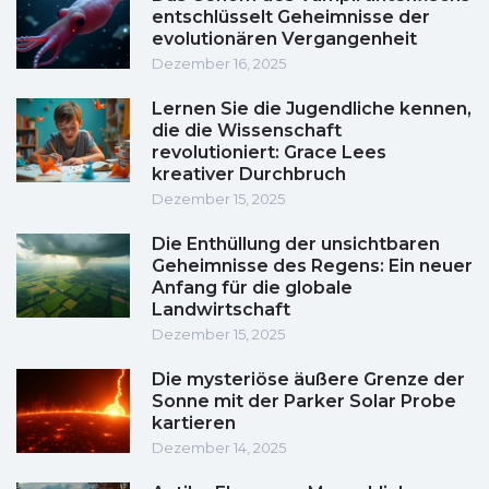
entschlüsselt Geheimnisse der
evolutionären Vergangenheit
Dezember 16, 2025
Lernen Sie die Jugendliche kennen,
die die Wissenschaft
revolutioniert: Grace Lees
kreativer Durchbruch
Dezember 15, 2025
Die Enthüllung der unsichtbaren
Geheimnisse des Regens: Ein neuer
Anfang für die globale
Landwirtschaft
Dezember 15, 2025
Die mysteriöse äußere Grenze der
Sonne mit der Parker Solar Probe
kartieren
Dezember 14, 2025