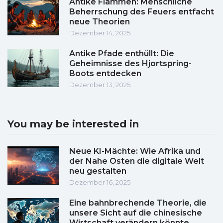
Antike Flammen: Menschliche
Beherrschung des Feuers entfacht
neue Theorien
Dezember 14, 2025
Antike Pfade enthüllt: Die
Geheimnisse des Hjortspring-
Boots entdecken
Dezember 13, 2025
You may be interested in
Neue KI-Mächte: Wie Afrika und
der Nahe Osten die digitale Welt
neu gestalten
Dezember 16, 2025
Eine bahnbrechende Theorie, die
unsere Sicht auf die chinesische
Wirtschaft verändern könnte