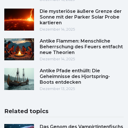
Die mysteriöse äußere Grenze der
Sonne mit der Parker Solar Probe
kartieren
Dezember 14, 2025
Antike Flammen: Menschliche
Beherrschung des Feuers entfacht
neue Theorien
Dezember 14, 2025
Antike Pfade enthüllt: Die
Geheimnisse des Hjortspring-
Boots entdecken
Dezember 13, 2025
Related topics
Das Genom des Vampirtintenfischs