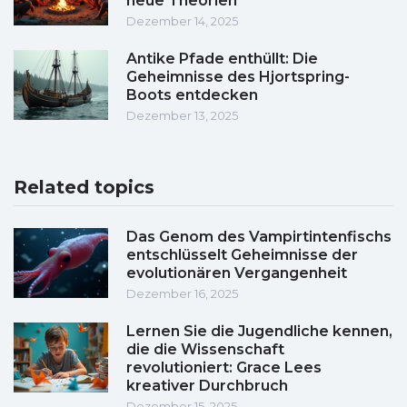
neue Theorien
Dezember 14, 2025
Antike Pfade enthüllt: Die
Geheimnisse des Hjortspring-
Boots entdecken
Dezember 13, 2025
Related topics
Das Genom des Vampirtintenfischs
entschlüsselt Geheimnisse der
evolutionären Vergangenheit
Dezember 16, 2025
Lernen Sie die Jugendliche kennen,
die die Wissenschaft
revolutioniert: Grace Lees
kreativer Durchbruch
Dezember 15, 2025