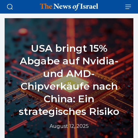
USA bringt 15%
Abgabe auf Nvidia-
und AMD-
Chipverkäufe nach
China: Ein
strategisches Risiko
August 12, 2025