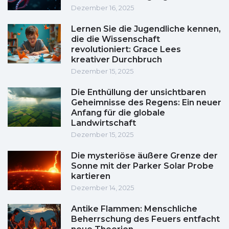
Dezember 16, 2025
Lernen Sie die Jugendliche kennen,
die die Wissenschaft
revolutioniert: Grace Lees
kreativer Durchbruch
Dezember 15, 2025
Die Enthüllung der unsichtbaren
Geheimnisse des Regens: Ein neuer
Anfang für die globale
Landwirtschaft
Dezember 15, 2025
Die mysteriöse äußere Grenze der
Sonne mit der Parker Solar Probe
kartieren
Dezember 14, 2025
Antike Flammen: Menschliche
Beherrschung des Feuers entfacht