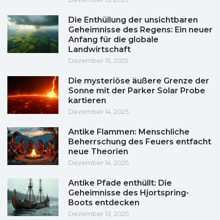
Die Enthüllung der unsichtbaren
Geheimnisse des Regens: Ein neuer
Anfang für die globale
Landwirtschaft
Dezember 15, 2025
Die mysteriöse äußere Grenze der
Sonne mit der Parker Solar Probe
kartieren
Dezember 14, 2025
Antike Flammen: Menschliche
Beherrschung des Feuers entfacht
neue Theorien
Dezember 14, 2025
Antike Pfade enthüllt: Die
Geheimnisse des Hjortspring-
Boots entdecken
Dezember 13, 2025