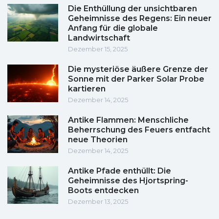
Die Enthüllung der unsichtbaren
Geheimnisse des Regens: Ein neuer
Anfang für die globale
Landwirtschaft
Dezember 15, 2025
Die mysteriöse äußere Grenze der
Sonne mit der Parker Solar Probe
kartieren
Dezember 14, 2025
Antike Flammen: Menschliche
Beherrschung des Feuers entfacht
neue Theorien
Dezember 14, 2025
Antike Pfade enthüllt: Die
Geheimnisse des Hjortspring-
Boots entdecken
Dezember 13, 2025