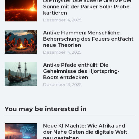
Die mysteriöse äußere Grenze der
Sonne mit der Parker Solar Probe
kartieren
Dezember 14, 2025
Antike Flammen: Menschliche
Beherrschung des Feuers entfacht
neue Theorien
Dezember 14, 2025
Antike Pfade enthüllt: Die
Geheimnisse des Hjortspring-
Boots entdecken
Dezember 13, 2025
You may be interested in
Neue KI-Mächte: Wie Afrika und
der Nahe Osten die digitale Welt
neu gestalten