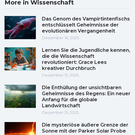
More in Wissenschaft
Das Genom des Vampirtintenfischs
entschlüsselt Geheimnisse der
evolutionären Vergangenheit
Dezember 16, 2025
Lernen Sie die Jugendliche kennen,
die die Wissenschaft
revolutioniert: Grace Lees
kreativer Durchbruch
Dezember 15, 2025
Die Enthüllung der unsichtbaren
Geheimnisse des Regens: Ein neuer
Anfang für die globale
Landwirtschaft
Dezember 15, 2025
Die mysteriöse äußere Grenze der
Sonne mit der Parker Solar Probe