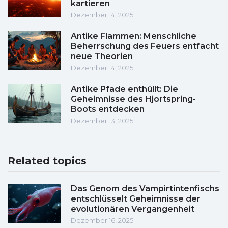
kartieren
Dezember 14, 2025
Antike Flammen: Menschliche
Beherrschung des Feuers entfacht
neue Theorien
Dezember 14, 2025
Antike Pfade enthüllt: Die
Geheimnisse des Hjortspring-
Boots entdecken
Dezember 13, 2025
Related topics
Das Genom des Vampirtintenfischs
entschlüsselt Geheimnisse der
evolutionären Vergangenheit
Dezember 16, 2025