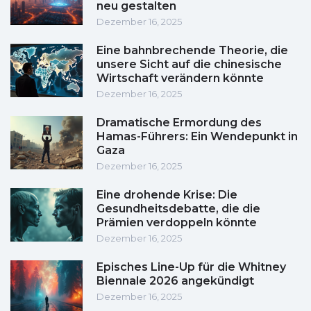
neu gestalten
Dezember 16, 2025
Eine bahnbrechende Theorie, die
unsere Sicht auf die chinesische
Wirtschaft verändern könnte
Dezember 16, 2025
Dramatische Ermordung des
Hamas-Führers: Ein Wendepunkt in
Gaza
Dezember 16, 2025
Eine drohende Krise: Die
Gesundheitsdebatte, die die
Prämien verdoppeln könnte
Dezember 16, 2025
Episches Line-Up für die Whitney
Biennale 2026 angekündigt
Dezember 16, 2025