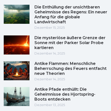
Die Enthüllung der unsichtbaren
Geheimnisse des Regens: Ein neuer
Anfang für die globale
Landwirtschaft
Dezember 15, 2025
Die mysteriöse äußere Grenze der
Sonne mit der Parker Solar Probe
kartieren
Dezember 14, 2025
Antike Flammen: Menschliche
Beherrschung des Feuers entfacht
neue Theorien
Dezember 14, 2025
Antike Pfade enthüllt: Die
Geheimnisse des Hjortspring-
Boots entdecken
Dezember 13, 2025