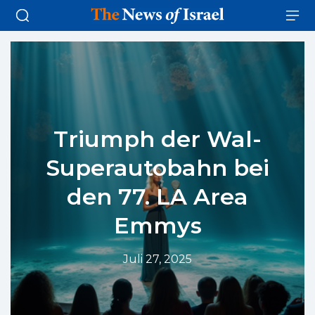
Triumph der Wal-
Superautobahn bei
den 77. LA Area
Emmys
Juli 27, 2025