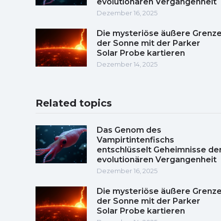
evolutionären Vergangenheit
Dezember 16, 2025
Die mysteriöse äußere Grenz
der Sonne mit der Parker
Solar Probe kartieren
Dezember 14, 2025
Related topics
Das Genom des
Vampirtintenfischs
entschlüsselt Geheimnisse de
evolutionären Vergangenheit
Dezember 16, 2025
Die mysteriöse äußere Grenz
der Sonne mit der Parker
Solar Probe kartieren