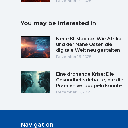
Dezember 14, 2025
You may be interested in
Neue KI-Mächte: Wie Afrika
und der Nahe Osten die
digitale Welt neu gestalten
Dezember 16, 2025
Eine drohende Krise: Die
Gesundheitsdebatte, die die
Prämien verdoppeln könnte
Dezember 16, 2025
Navigation