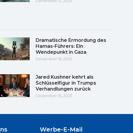
Dezember 13, 2025
Dramatische Ermordung des
Hamas-Führers: Ein
Wendepunkt in Gaza
Dezember 16, 2025
Jared Kushner kehrt als
Schlüsselfigur in Trumps
Verhandlungen zurück
Dezember 16, 2025
uns
Werbe-E-Mail