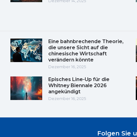
Dezember 14, 2025
Eine bahnbrechende Theorie,
die unsere Sicht auf die
chinesische Wirtschaft
verändern könnte
Dezember 16, 2025
Episches Line-Up für die
Whitney Biennale 2026
angekündigt
Dezember 16, 2025
Folgen Sie 