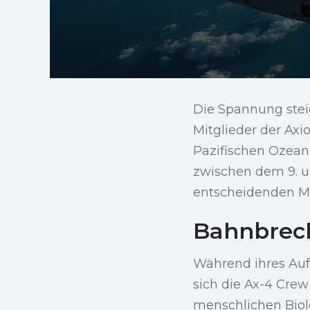
Die Spannung stei
Mitglieder der Axi
Pazifischen Ozean
zwischen dem 9. un
entscheidenden Mi
Bahnbrech
Während ihres Aufe
sich die Ax-4 Cre
menschlichen Biol