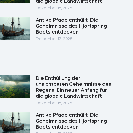
die globale Landwirtschaft
Dezember 15, 2025
Antike Pfade enthüllt: Die
Geheimnisse des Hjortspring-
Boots entdecken
Dezember 13, 2025
Die Enthüllung der
unsichtbaren Geheimnisse des
Regens: Ein neuer Anfang für
die globale Landwirtschaft
Dezember 15, 2025
Antike Pfade enthüllt: Die
Geheimnisse des Hjortspring-
Boots entdecken