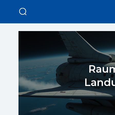
Raum
Landu