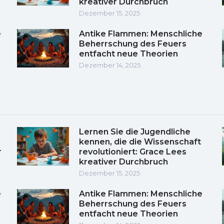
kreativer Durchbruch
Dezember 15, 2025
e
Antike Flammen: Menschliche
Beherrschung des Feuers
entfacht neue Theorien
Dezember 14, 2025
Lernen Sie die Jugendliche
kennen, die die Wissenschaft
r
revolutioniert: Grace Lees
kreativer Durchbruch
Dezember 15, 2025
e
Antike Flammen: Menschliche
Beherrschung des Feuers
entfacht neue Theorien