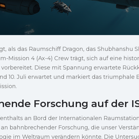
gt, als das Raumschiff Dragon, das Shubhanshu 
om-Mission 4 (Ax-4) Crew trägt, sich auf eine hist
 vorbereitet. Diese mit Spannung erwartete Rückk
d 10. Juli erwartet und markiert das triumphale 
ssion.
ende Forschung auf der I
nthalts an Bord der Internationalen Raumstation (
w an bahnbrechender Forschung, die unser Verstä
ogie im Weltraum verändern könnte. Die Untersu