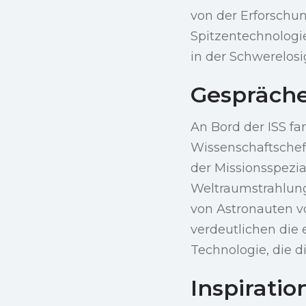
von der Erforschun
Spitzentechnologie
in der Schwerelosi
Gespräche
An Bord der ISS fan
Wissenschaftsche
der Missionsspezia
Weltraumstrahlung
von Astronauten v
verdeutlichen di
Technologie, die d
Inspiratio