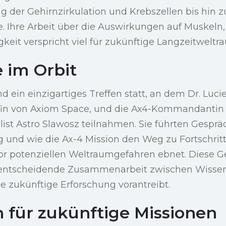
g der Gehirnzirkulation und Krebszellen bis hin 
. Ihre Arbeit über die Auswirkungen auf Muskeln
gkeit verspricht viel für zukünftige Langzeitwelt
 im Orbit
d ein einzigartiges Treffen statt, an dem Dr. Luci
fin von Axiom Space, und die Ax4-Kommandantin
list Astro Slawosz teilnahmen. Sie führten Gespr
 und wie die Ax-4 Mission den Weg zu Fortschrit
or potenziellen Weltraumgefahren ebnet. Diese 
e entscheidende Zusammenarbeit zwischen Wisse
ie zukünftige Erforschung vorantreibt.
n für zukünftige Missionen