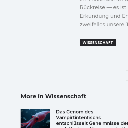
Rückreise — es ist 
Erkundung und Ent
zweifellos unsere 
WISSENSCHAFT
More in Wissenschaft
Das Genom des
Vampirtintenfischs
entschlüsselt Geheimnisse de