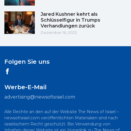
Jared Kushner kehrt als
Schlüsselfigur in Trumps
Verhandlungen zurück
Dezember 16, 2025
Folgen Sie uns
Werbe-E-Mail
advertising@newsofisrael.com
Alle Rechte an den auf der Website The News of Israel –
newsofisrael.com veröffentlichten Materialien sind nach
israelischem Recht geschützt. Bei Verwendung von
Inhalten dieser Website ist ein Hyperlink zu The News of