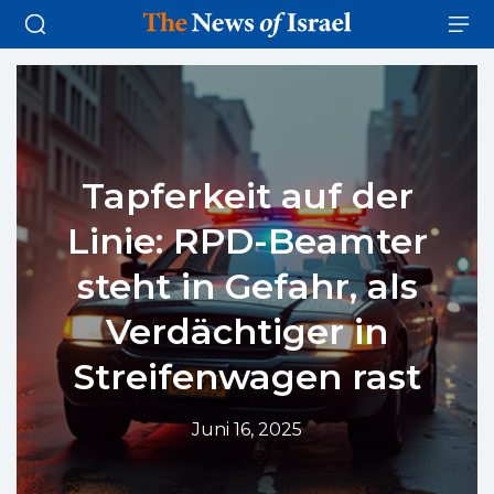
Tapferkeit auf der
Linie: RPD-Beamter
steht in Gefahr, als
Verdächtiger in
Streifenwagen rast
Juni 16, 2025