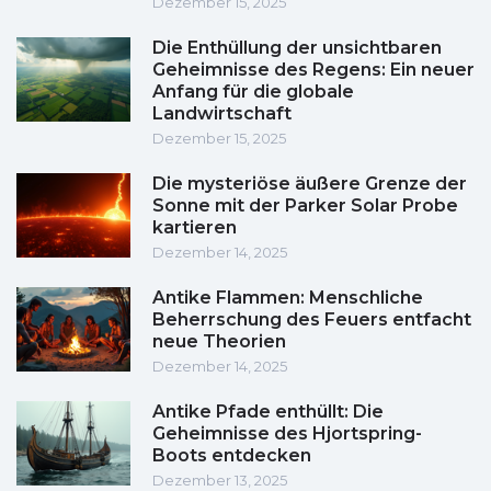
Dezember 15, 2025
Die Enthüllung der unsichtbaren
Geheimnisse des Regens: Ein neuer
Anfang für die globale
Landwirtschaft
Dezember 15, 2025
Die mysteriöse äußere Grenze der
Sonne mit der Parker Solar Probe
kartieren
Dezember 14, 2025
Antike Flammen: Menschliche
Beherrschung des Feuers entfacht
neue Theorien
Dezember 14, 2025
Antike Pfade enthüllt: Die
Geheimnisse des Hjortspring-
Boots entdecken
Dezember 13, 2025