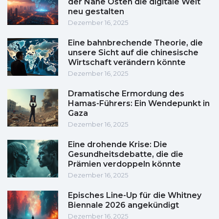
der Nahe Osten die digitale Welt
neu gestalten
Dezember 16, 2025
Eine bahnbrechende Theorie, die
unsere Sicht auf die chinesische
Wirtschaft verändern könnte
Dezember 16, 2025
Dramatische Ermordung des
Hamas-Führers: Ein Wendepunkt in
Gaza
Dezember 16, 2025
Eine drohende Krise: Die
Gesundheitsdebatte, die die
Prämien verdoppeln könnte
Dezember 16, 2025
Episches Line-Up für die Whitney
Biennale 2026 angekündigt
Dezember 16, 2025