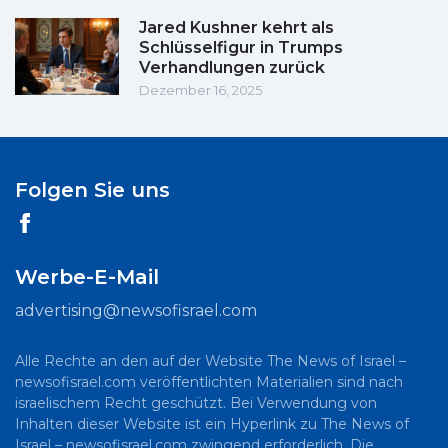
Jared Kushner kehrt als
Schlüsselfigur in Trumps
Verhandlungen zurück
Dezember 16, 2025
Folgen Sie uns
Werbe-E-Mail
advertising@newsofisrael.com
Alle Rechte an den auf der Website The News of Israel –
newsofisrael.com veröffentlichten Materialien sind nach
israelischem Recht geschützt. Bei Verwendung von
Inhalten dieser Website ist ein Hyperlink zu The News of
Israel – newsofisrael.com zwingend erforderlich. Die