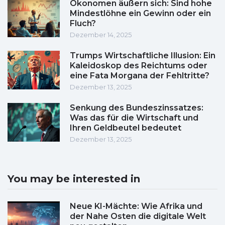
Ökonomen äußern sich: Sind hohe
Mindestlöhne ein Gewinn oder ein
Fluch?
Dezember 14, 2025
Trumps Wirtschaftliche Illusion: Ein
Kaleidoskop des Reichtums oder
eine Fata Morgana der Fehltritte?
Dezember 13, 2025
Senkung des Bundeszinssatzes:
Was das für die Wirtschaft und
Ihren Geldbeutel bedeutet
Dezember 13, 2025
You may be interested in
Neue KI-Mächte: Wie Afrika und
der Nahe Osten die digitale Welt