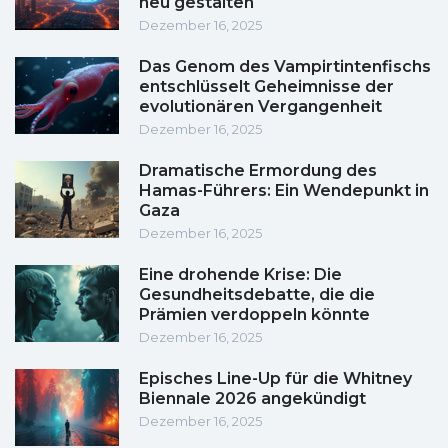
neu gestalten
Dezember 16, 2025
Das Genom des Vampirtintenfischs
entschlüsselt Geheimnisse der
evolutionären Vergangenheit
Dezember 16, 2025
Dramatische Ermordung des
Hamas-Führers: Ein Wendepunkt in
Gaza
Dezember 16, 2025
Eine drohende Krise: Die
Gesundheitsdebatte, die die
Prämien verdoppeln könnte
Dezember 16, 2025
Episches Line-Up für die Whitney
Biennale 2026 angekündigt
Dezember 16, 2025