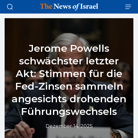
Jerome Powells
schwächster letzter
Akt: Stimmen für die
Fed-Zinsen sammeln
angesichts drohenden
Führungswechsels
Dezember 14, 2025