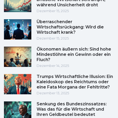
während Unsicherheit droht
Dezember 15, 2025
Überraschender
Wirtschaftsrückgang: Wird die
Wirtschaft krank?
Dezember 15, 2025
Ökonomen äußern sich: Sind hohe
Mindestlöhne ein Gewinn oder ein
Fluch?
Dezember 14, 2025
Trumps Wirtschaftliche Illusion: Ein
Kaleidoskop des Reichtums oder
eine Fata Morgana der Fehltritte?
Dezember 13, 2025
Senkung des Bundeszinssatzes:
Was das für die Wirtschaft und
Ihren Geldbeutel bedeutet