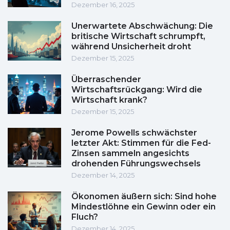
Dezember 16, 2025
Unerwartete Abschwächung: Die
britische Wirtschaft schrumpft,
während Unsicherheit droht
Dezember 15, 2025
Überraschender
Wirtschaftsrückgang: Wird die
Wirtschaft krank?
Dezember 15, 2025
Jerome Powells schwächster
letzter Akt: Stimmen für die Fed-
Zinsen sammeln angesichts
drohenden Führungswechsels
Dezember 14, 2025
Ökonomen äußern sich: Sind hohe
Mindestlöhne ein Gewinn oder ein
Fluch?
Dezember 14, 2025