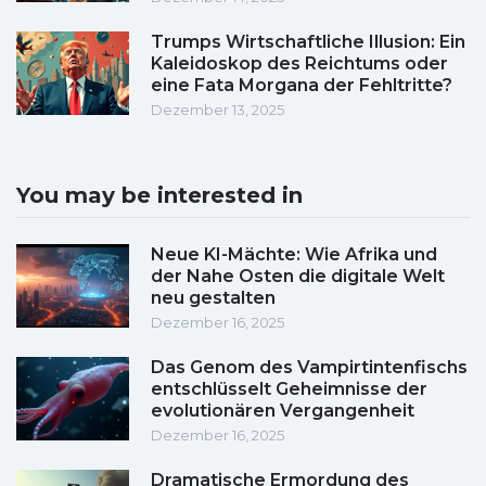
Trumps Wirtschaftliche Illusion: Ein
Kaleidoskop des Reichtums oder
eine Fata Morgana der Fehltritte?
Dezember 13, 2025
You may be interested in
Neue KI-Mächte: Wie Afrika und
der Nahe Osten die digitale Welt
neu gestalten
Dezember 16, 2025
Das Genom des Vampirtintenfischs
entschlüsselt Geheimnisse der
evolutionären Vergangenheit
Dezember 16, 2025
Dramatische Ermordung des