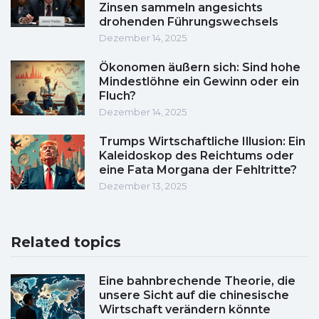
Zinsen sammeln angesichts
drohenden Führungswechsels
Dezember 14, 2025
Ökonomen äußern sich: Sind hohe
Mindestlöhne ein Gewinn oder ein
Fluch?
Dezember 14, 2025
Trumps Wirtschaftliche Illusion: Ein
Kaleidoskop des Reichtums oder
eine Fata Morgana der Fehltritte?
Dezember 13, 2025
Related topics
Eine bahnbrechende Theorie, die
unsere Sicht auf die chinesische
Wirtschaft verändern könnte