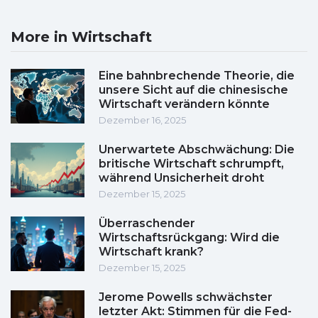
More in Wirtschaft
Eine bahnbrechende Theorie, die
unsere Sicht auf die chinesische
Wirtschaft verändern könnte
Dezember 16, 2025
Unerwartete Abschwächung: Die
britische Wirtschaft schrumpft,
während Unsicherheit droht
Dezember 15, 2025
Überraschender
Wirtschaftsrückgang: Wird die
Wirtschaft krank?
Dezember 15, 2025
Jerome Powells schwächster
letzter Akt: Stimmen für die Fed-