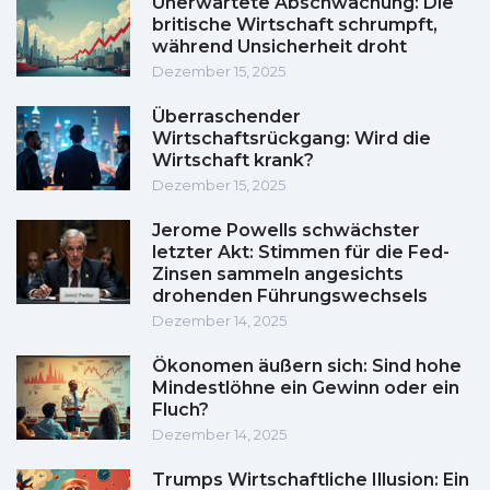
Unerwartete Abschwächung: Die
britische Wirtschaft schrumpft,
während Unsicherheit droht
Dezember 15, 2025
Überraschender
Wirtschaftsrückgang: Wird die
Wirtschaft krank?
Dezember 15, 2025
Jerome Powells schwächster
letzter Akt: Stimmen für die Fed-
Zinsen sammeln angesichts
drohenden Führungswechsels
Dezember 14, 2025
Ökonomen äußern sich: Sind hohe
Mindestlöhne ein Gewinn oder ein
Fluch?
Dezember 14, 2025
Trumps Wirtschaftliche Illusion: Ein