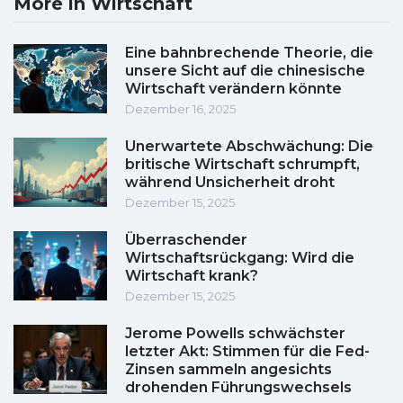
More in Wirtschaft
Eine bahnbrechende Theorie, die
unsere Sicht auf die chinesische
Wirtschaft verändern könnte
Dezember 16, 2025
Unerwartete Abschwächung: Die
britische Wirtschaft schrumpft,
während Unsicherheit droht
Dezember 15, 2025
Überraschender
Wirtschaftsrückgang: Wird die
Wirtschaft krank?
Dezember 15, 2025
Jerome Powells schwächster
letzter Akt: Stimmen für die Fed-
Zinsen sammeln angesichts
drohenden Führungswechsels