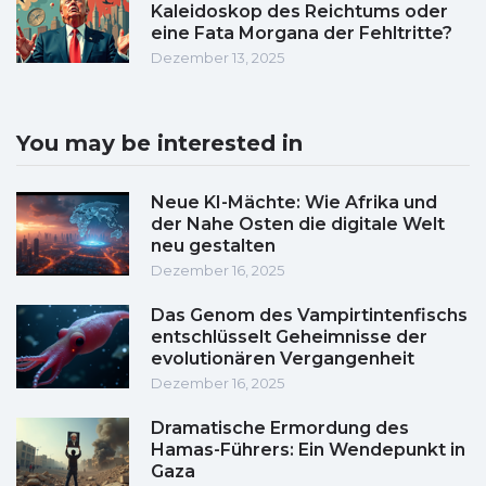
Kaleidoskop des Reichtums oder
eine Fata Morgana der Fehltritte?
Dezember 13, 2025
You may be interested in
Neue KI-Mächte: Wie Afrika und
der Nahe Osten die digitale Welt
neu gestalten
Dezember 16, 2025
Das Genom des Vampirtintenfischs
entschlüsselt Geheimnisse der
evolutionären Vergangenheit
Dezember 16, 2025
Dramatische Ermordung des
Hamas-Führers: Ein Wendepunkt in
Gaza