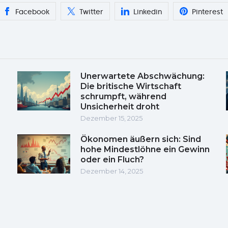
Facebook
Twitter
Linkedin
Pinterest
Unerwartete Abschwächung:
Die britische Wirtschaft
schrumpft, während
Unsicherheit droht
Dezember 15, 2025
Ökonomen äußern sich: Sind
hohe Mindestlöhne ein Gewinn
oder ein Fluch?
Dezember 14, 2025