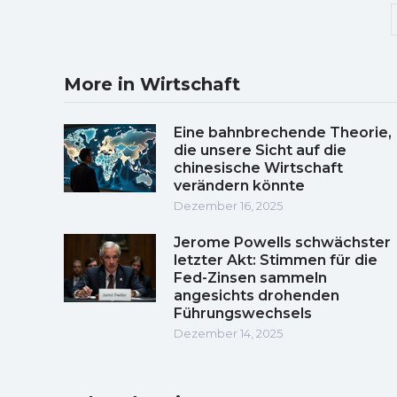
More in Wirtschaft
Eine bahnbrechende Theorie,
die unsere Sicht auf die
chinesische Wirtschaft
verändern könnte
Dezember 16, 2025
Jerome Powells schwächster
letzter Akt: Stimmen für die
Fed-Zinsen sammeln
angesichts drohenden
Führungswechsels
Dezember 14, 2025