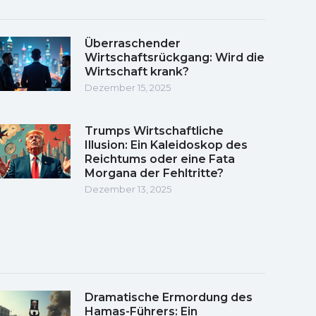
Überraschender
Wirtschaftsrückgang: Wird die
Wirtschaft krank?
Dezember 15, 2025
Trumps Wirtschaftliche
Illusion: Ein Kaleidoskop des
Reichtums oder eine Fata
Morgana der Fehltritte?
Dezember 13, 2025
Dramatische Ermordung des
Hamas-Führers: Ein