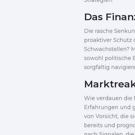
Das Finanz
Die rasche Senkung 
proaktiver Schutz 
Schwachstellen? M
sowohl politische 
sorgfältig navigier
Marktreak
Wie verdauen die
Erfahrungen und g
von Vorsicht, die 
bereits und progn
nach Signalen, die