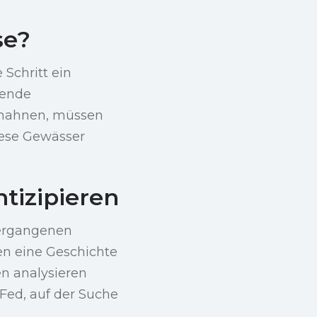
se?
 Schritt ein
gende
t mahnen, müssen
diese Gewässer
tizipieren
vergangenen
n eine Geschichte
en analysieren
Fed, auf der Suche