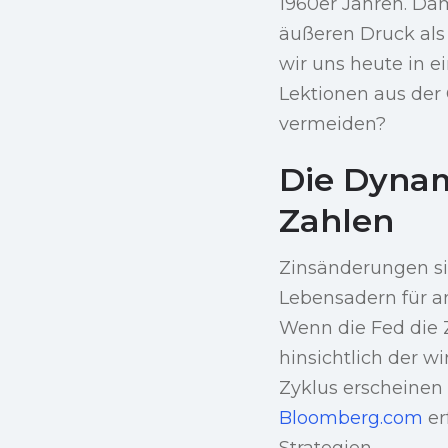
1960er Jahren. Dam
äußeren Druck als
wir uns heute in e
Lektionen aus der
vermeiden?
Die Dynam
Zahlen
Zinsänderungen si
Lebensadern für a
Wenn die Fed die Z
hinsichtlich der wi
Zyklus erscheinen
Bloomberg.com
er
Strategien.