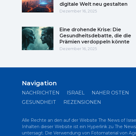
digitale Welt neu gestalten
Dezember 16, 2025
Eine drohende Krise: Die
Gesundheitsdebatte, die die
Prämien verdoppeln könnte
Dezember 16, 2025
Navigation
NACHRICHTEN
ISRAEL
NAHER OSTEN
GESUNDHEIT
REZENSIONEN
Alle Rechte an den auf der Website The News of Israe
Inhalten dieser Website ist ein Hyperlink zu The News
untersagt. Die Verwendung von Fotomaterial von Agent