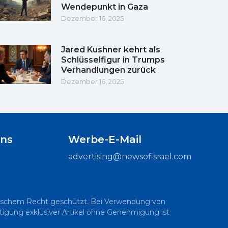
Wendepunkt in Gaza
Dezember 16, 2025
Jared Kushner kehrt als
Schlüsselfigur in Trumps
Verhandlungen zurück
Dezember 16, 2025
uns
Werbe-E-Mail
advertising@newsofisrael.com
raelischem Recht geschützt. Bei Verwendung von
ältigung exklusiver Artikel ohne Genehmigung ist