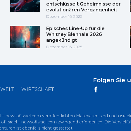
entschlüsselt Geheimnisse der
evolutionären Vergangenheit
Dezember 16, 2025
Episches Line-Up für die
Whitney Biennale 2026
angekündigt
Dezember 16, 2025
Folgen Sie 
WELT
WIRTSCHAFT
l – newsofisrael.com veröffentlichten Materialien sind nach is
 of Israel – newsofisrael.com zwingend erforderlich. Die Vervielf
uren ist ebenfalls nicht gestattet.