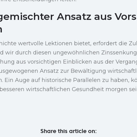
 gemischter Ansatz aus Vor
n
chte wertvolle Lektionen bietet, erfordert die Zu
 wir durch diesen ungewöhnlichen Zinssenkungs
schung aus vorsichtigen Einblicken aus der Verga
ausgewogenen Ansatz zur Bewältigung wirtschaftl
 Ein Auge auf historische Parallelen zu haben, k
 besseren wirtschaftlichen Gesundheit morgen sei
Share this article on: