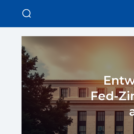
Entw
Fed-Zi