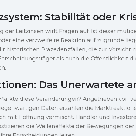
system: Stabilität oder Kri
der Leitzinsen wirft Fragen auf. Ist dieser mutige
oder eine verzweifelte Reaktion auf zugrunde lie
it historischen Präzedenzfällen, die zur Vorsich
Entscheidungsträger als auch die Öffentlichkeit 
en.
tionen: Das Unerwartete an
 Märkte diese Veränderungen? Angetrieben von 
egenwärtigen Daten erzählen die Marktreaktione
sich mit Hoffnung vermischt. Händler und Investor
ostizieren die Welleneffekte der Bewegungen der 
 ihre Entscheidungen leiten.