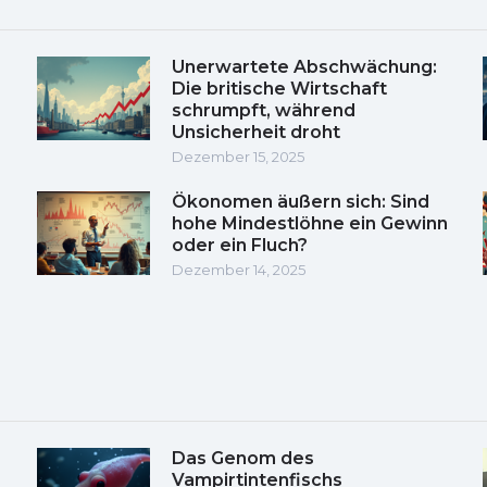
Unerwartete Abschwächung:
Die britische Wirtschaft
schrumpft, während
Unsicherheit droht
Dezember 15, 2025
Ökonomen äußern sich: Sind
hohe Mindestlöhne ein Gewinn
oder ein Fluch?
Dezember 14, 2025
Das Genom des
Vampirtintenfischs