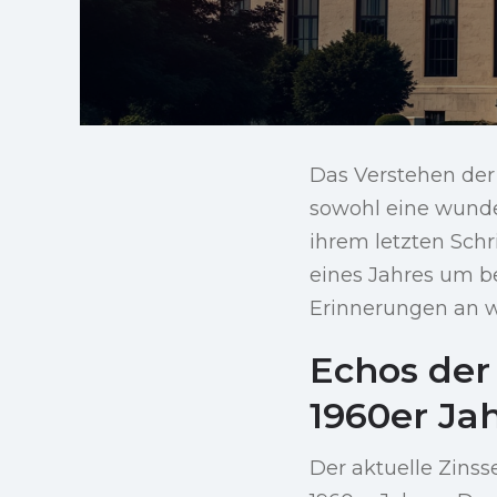
Das Verstehen de
sowohl eine wunde
ihrem letzten Schr
eines Jahres um b
Erinnerungen an 
Echos der 
1960er Ja
Der aktuelle Zins