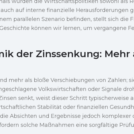
als wurden die Wirtschaftspolitiken sowohl als R
 auch auf interne finanzielle Herausforderungen
inem parallelen Szenario befinden, stellt sich die 
 Geschichte können wir lernen, um vergangene Fe
ik der Zinssenkung: Mehr 
nd mehr als bloße Verschiebungen von Zahlen; si
ngeschlagene Volkswirtschaften oder Signale dr
insen senkt, weist dieser Schritt typischerweise
rtschaftlichen Stabilität oder finanziellen Gesundh
 die Absichten und Ergebnisse jedoch komplexer d
fordern solche Maßnahmen eine sorgfältige Prüf