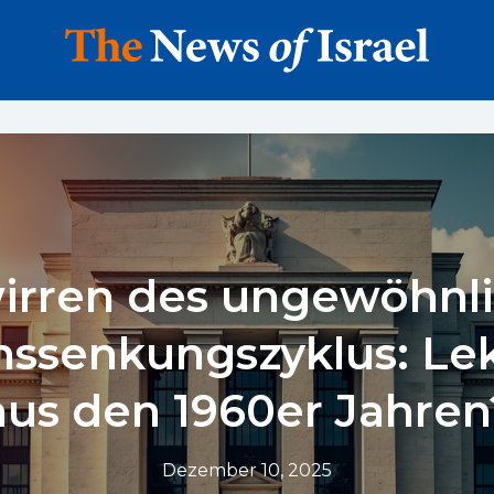
irren des ungewöhnl
nssenkungszyklus: Le
aus den 1960er Jahren
Dezember 10, 2025