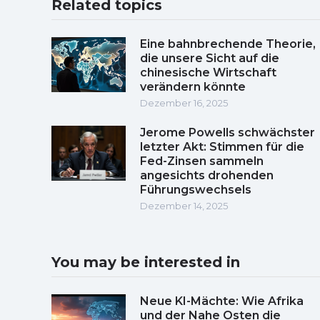
Related topics
Eine bahnbrechende Theorie,
die unsere Sicht auf die
chinesische Wirtschaft
verändern könnte
Dezember 16, 2025
Jerome Powells schwächster
letzter Akt: Stimmen für die
Fed-Zinsen sammeln
angesichts drohenden
Führungswechsels
Dezember 14, 2025
You may be interested in
Neue KI-Mächte: Wie Afrika
und der Nahe Osten die