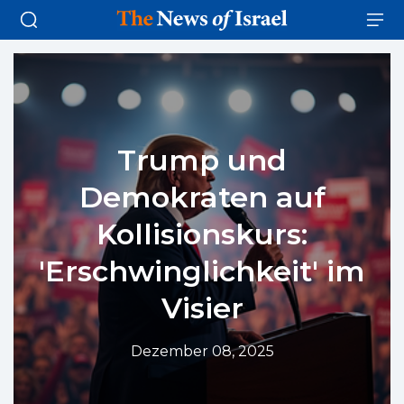
Trump und
Demokraten auf
Kollisionskurs:
'Erschwinglichkeit' im
Visier
Dezember 08, 2025