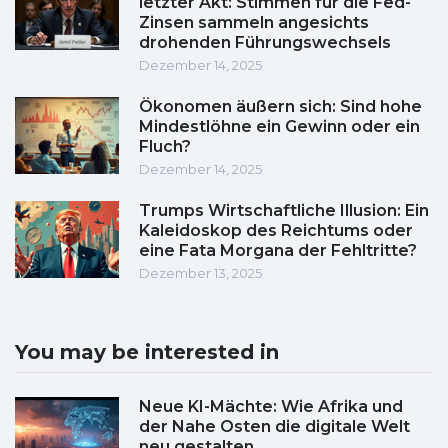
letzter Akt: Stimmen für die Fed-
Zinsen sammeln angesichts
drohenden Führungswechsels
Dezember 14, 2025
Ökonomen äußern sich: Sind hohe
Mindestlöhne ein Gewinn oder ein
Fluch?
Dezember 14, 2025
Trumps Wirtschaftliche Illusion: Ein
Kaleidoskop des Reichtums oder
eine Fata Morgana der Fehltritte?
Dezember 13, 2025
You may be interested in
Neue KI-Mächte: Wie Afrika und
der Nahe Osten die digitale Welt
neu gestalten