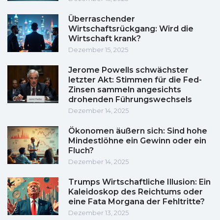
Überraschender
Wirtschaftsrückgang: Wird die
Wirtschaft krank?
Dezember 15, 2025
Jerome Powells schwächster
letzter Akt: Stimmen für die Fed-
Zinsen sammeln angesichts
drohenden Führungswechsels
Dezember 14, 2025
Ökonomen äußern sich: Sind hohe
Mindestlöhne ein Gewinn oder ein
Fluch?
Dezember 14, 2025
Trumps Wirtschaftliche Illusion: Ein
Kaleidoskop des Reichtums oder
eine Fata Morgana der Fehltritte?
Dezember 13, 2025