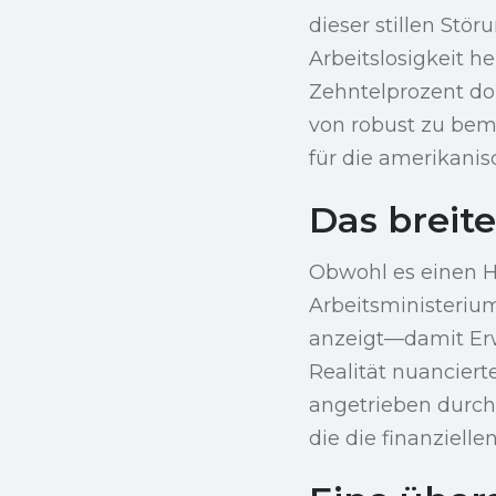
dieser stillen St
Arbeitslosigkeit he
Zehntelprozent dor
von robust zu bem
für die amerikanis
Das breite
Obwohl es einen 
Arbeitsministerium
anzeigt—damit Er
Realität nuanciert
angetrieben durch
die die finanziell