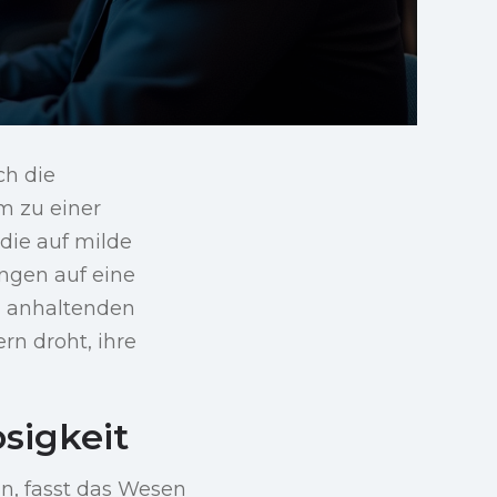
ch die
 zu einer
 die auf milde
ngen auf eine
ch anhaltenden
rn droht, ihre
sigkeit
an, fasst das Wesen