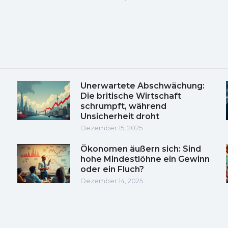
Unerwartete Abschwächung:
Die britische Wirtschaft
schrumpft, während
Unsicherheit droht
Dezember 15, 2025
Ökonomen äußern sich: Sind
hohe Mindestlöhne ein Gewinn
oder ein Fluch?
Dezember 14, 2025