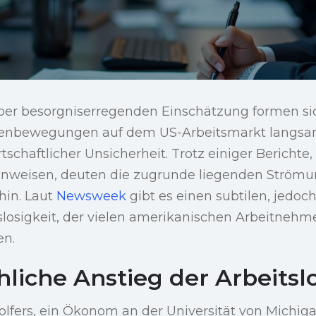
 aber besorgniserregenden Einschätzung formen si
enbewegungen auf dem US-Arbeitsmarkt langsam
schaftlicher Unsicherheit. Trotz einiger Berichte,
nweisen, deuten die zugrunde liegenden Strömu
hin. Laut
Newsweek
gibt es einen subtilen, jedo
slosigkeit, der vielen amerikanischen Arbeitnehme
en.
liche Anstieg der Arbeitslo
olfers, ein Ökonom an der Universität von Michig