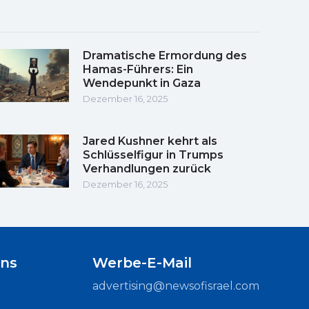
Dramatische Ermordung des
Hamas-Führers: Ein
Wendepunkt in Gaza
Dezember 16, 2025
Jared Kushner kehrt als
Schlüsselfigur in Trumps
Verhandlungen zurück
Dezember 16, 2025
uns
Werbe-E-Mail
advertising@newsofisrael.com