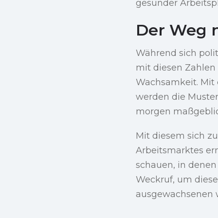
gesunder Arbeitspl
Der Weg 
Während sich poli
mit diesen Zahlen
Wachsamkeit. Mit 
werden die Muster,
morgen maßgeblic
Mit diesem sich 
Arbeitsmarktes erm
schauen, in denen 
Weckruf, um diese 
ausgewachsenen wi