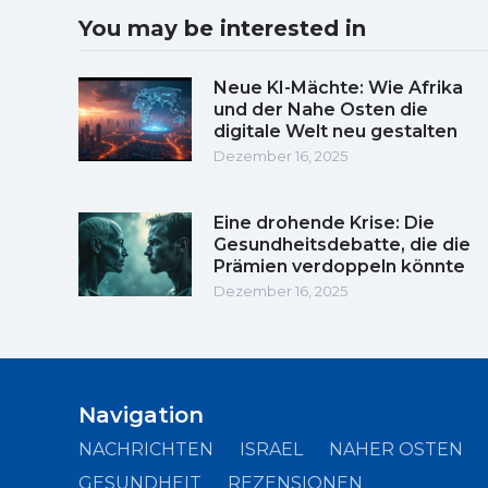
You may be interested in
Neue KI-Mächte: Wie Afrika
und der Nahe Osten die
digitale Welt neu gestalten
Dezember 16, 2025
Eine drohende Krise: Die
Gesundheitsdebatte, die die
Prämien verdoppeln könnte
Dezember 16, 2025
Navigation
NACHRICHTEN
ISRAEL
NAHER OSTEN
GESUNDHEIT
REZENSIONEN