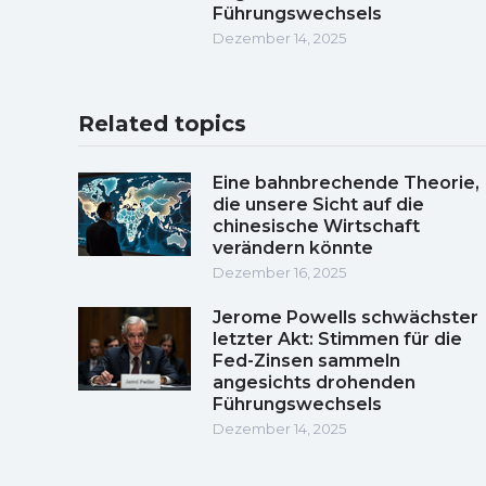
Führungswechsels
Dezember 14, 2025
Related topics
Eine bahnbrechende Theorie,
die unsere Sicht auf die
chinesische Wirtschaft
verändern könnte
Dezember 16, 2025
Jerome Powells schwächster
letzter Akt: Stimmen für die
Fed-Zinsen sammeln
angesichts drohenden
Führungswechsels
Dezember 14, 2025