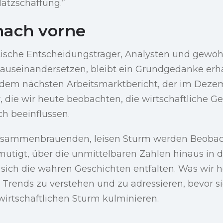
atzschaffung.”
nach vorne
tische Entscheidungsträger, Analysten und gewö
 auseinandersetzen, bleibt ein Grundgedanke erha
dem nächsten Arbeitsmarktbericht, der im Dezem
 die wir heute beobachten, die wirtschaftliche G
h beeinflussen.
zusammenbrauenden, leisen Sturm werden Beobac
utigt, über die unmittelbaren Zahlen hinaus in d
sich die wahren Geschichten entfalten. Was wir he
Trends zu verstehen und zu adressieren, bevor s
rtschaftlichen Sturm kulminieren.