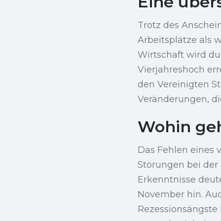
Eine über
Trotz des Anschei
Arbeitsplätze als 
Wirtschaft wird du
Vierjahreshoch err
den Vereinigten St
Veränderungen, die
Wohin ge
Das Fehlen eines 
Störungen bei der 
Erkenntnisse deu
November hin. Auc
Rezessionsängste 