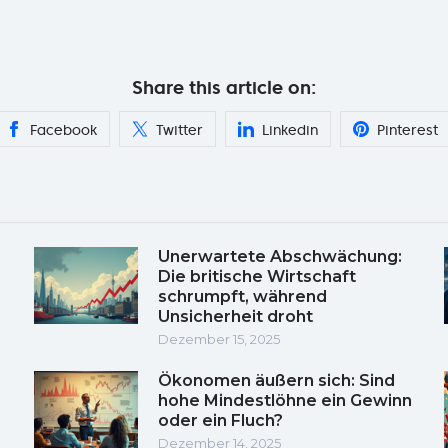
Share this article on:
Facebook
Twitter
Linkedin
Pinterest
Unerwartete Abschwächung:
Die britische Wirtschaft
schrumpft, während
Unsicherheit droht
Dezember 15, 2025
Ökonomen äußern sich: Sind
hohe Mindestlöhne ein Gewinn
oder ein Fluch?
Dezember 14, 2025