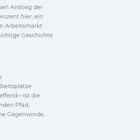
sen Anstieg der
rozent hier, ein
en Arbeitsmarkt
ichtige Geschichte
s
beitsplätze
ffend—ist die
enden Pfad,
iche Gegenwinde,