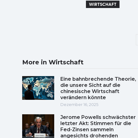
WIRTSCHAFT
More in Wirtschaft
Eine bahnbrechende Theorie,
die unsere Sicht auf die
chinesische Wirtschaft
verändern könnte
Dezember 16, 2025
Jerome Powells schwächster
letzter Akt: Stimmen für die
Fed-Zinsen sammeln
angesichts drohenden