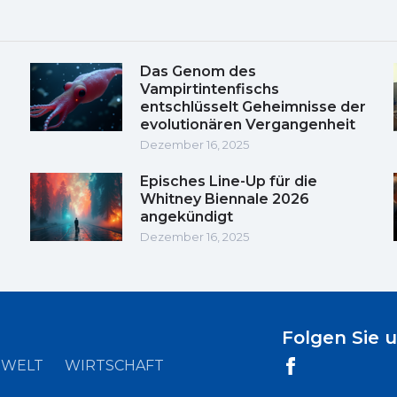
Das Genom des
Vampirtintenfischs
entschlüsselt Geheimnisse der
evolutionären Vergangenheit
Dezember 16, 2025
Episches Line-Up für die
Whitney Biennale 2026
angekündigt
Dezember 16, 2025
Folgen Sie 
WELT
WIRTSCHAFT