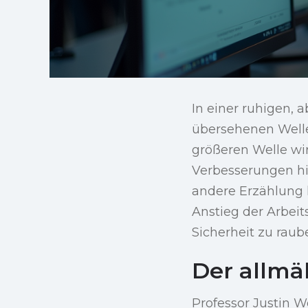
In einer ruhigen,
übersehenen Well
größeren Welle wirt
Verbesserungen hi
andere Erzählung 
Anstieg der Arbeit
Sicherheit zu raub
Der allmäh
Professor Justin W