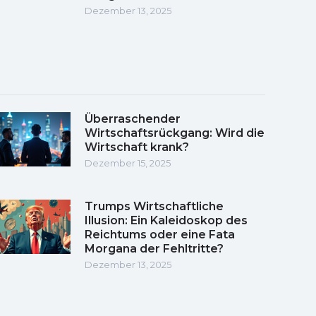
Dezember 13, 2025
Überraschender
Wirtschaftsrückgang: Wird die
Wirtschaft krank?
Dezember 15, 2025
Trumps Wirtschaftliche
Illusion: Ein Kaleidoskop des
Reichtums oder eine Fata
Morgana der Fehltritte?
Dezember 13, 2025