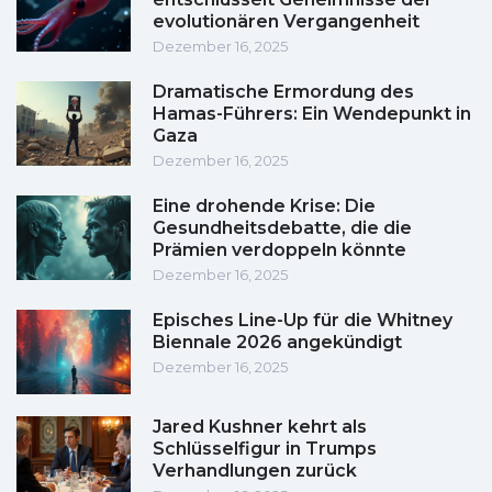
evolutionären Vergangenheit
Dezember 16, 2025
Dramatische Ermordung des
Hamas-Führers: Ein Wendepunkt in
Gaza
Dezember 16, 2025
Eine drohende Krise: Die
Gesundheitsdebatte, die die
Prämien verdoppeln könnte
Dezember 16, 2025
Episches Line-Up für die Whitney
Biennale 2026 angekündigt
Dezember 16, 2025
Jared Kushner kehrt als
Schlüsselfigur in Trumps
Verhandlungen zurück