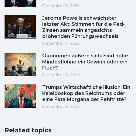
Dezember 15, 2025
Jerome Powells schwächster
letzter Akt: Stimmen für die Fed-
Zinsen sammeln angesichts
drohenden Führungswechsels
Dezember 14, 2025
Ökonomen äußern sich: Sind hohe
Mindestlöhne ein Gewinn oder ein
Fluch?
Dezember 14, 2025
Trumps Wirtschaftliche Illusion: Ein
Kaleidoskop des Reichtums oder
eine Fata Morgana der Fehltritte?
Dezember 13, 2025
Related topics