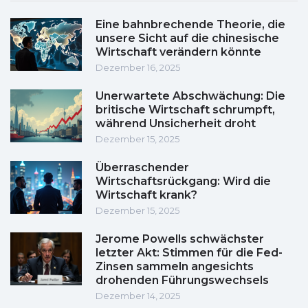
Eine bahnbrechende Theorie, die
unsere Sicht auf die chinesische
Wirtschaft verändern könnte
Dezember 16, 2025
Unerwartete Abschwächung: Die
britische Wirtschaft schrumpft,
während Unsicherheit droht
Dezember 15, 2025
Überraschender
Wirtschaftsrückgang: Wird die
Wirtschaft krank?
Dezember 15, 2025
Jerome Powells schwächster
letzter Akt: Stimmen für die Fed-
Zinsen sammeln angesichts
drohenden Führungswechsels
Dezember 14, 2025