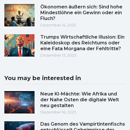
Ökonomen äußern sich: Sind hohe
Mindestlöhne ein Gewinn oder ein
Fluch?
Dezember 14, 2025
Trumps Wirtschaftliche Illusion: Ein
Kaleidoskop des Reichtums oder
eine Fata Morgana der Fehltritte?
Dezember 13, 2025
You may be interested in
Neue KI-Mächte: Wie Afrika und
der Nahe Osten die digitale Welt
neu gestalten
Dezember 16, 2025
Das Genom des Vampirtintenfischs
entschlüsselt Geheimnisse der