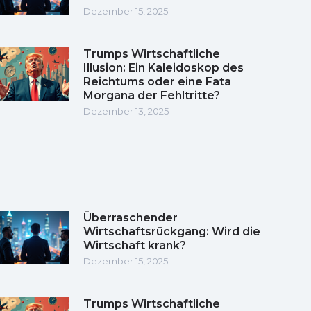
Dezember 15, 2025
Trumps Wirtschaftliche
Illusion: Ein Kaleidoskop des
Reichtums oder eine Fata
Morgana der Fehltritte?
Dezember 13, 2025
Überraschender
Wirtschaftsrückgang: Wird die
Wirtschaft krank?
Dezember 15, 2025
Trumps Wirtschaftliche