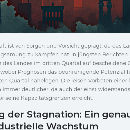
ft ist von Sorgen und Vorsicht geprägt, da das La
gsamung zu kämpfen hat. In jüngsten Berichten z
des Landes im dritten Quartal auf bescheidene 
t, wobei Prognosen das beunruhigende Potenzial f
n Quartal nahelegen. Die leisen Vorboten einer l
 immer deutlicher, da auch der einst widerstand
r seine Kapazitätsgrenzen erreicht.
 der Stagnation: Ein genau
ndustrielle Wachstum