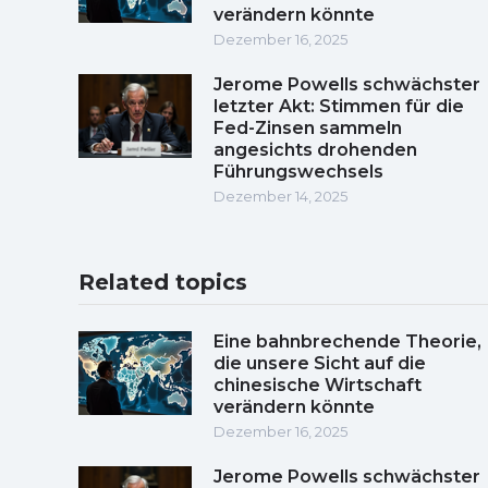
verändern könnte
Dezember 16, 2025
Jerome Powells schwächster
letzter Akt: Stimmen für die
Fed-Zinsen sammeln
angesichts drohenden
Führungswechsels
Dezember 14, 2025
Related topics
Eine bahnbrechende Theorie,
die unsere Sicht auf die
chinesische Wirtschaft
verändern könnte
Dezember 16, 2025
Jerome Powells schwächster