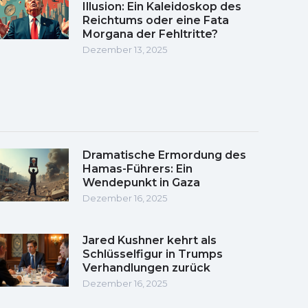
Illusion: Ein Kaleidoskop des
Reichtums oder eine Fata
Morgana der Fehltritte?
Dezember 13, 2025
Dramatische Ermordung des
Hamas-Führers: Ein
Wendepunkt in Gaza
Dezember 16, 2025
Jared Kushner kehrt als
Schlüsselfigur in Trumps
Verhandlungen zurück
Dezember 16, 2025