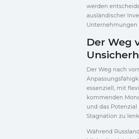
werden entscheide
ausländischer Inv
Unternehmungen s
Der Weg v
Unsicherh
Der Weg nach vorn
Anpassungsfähigkei
essenziell, mit fl
kommenden Monate
und das Potenzial
Stagnation zu lenk
Während Russland 