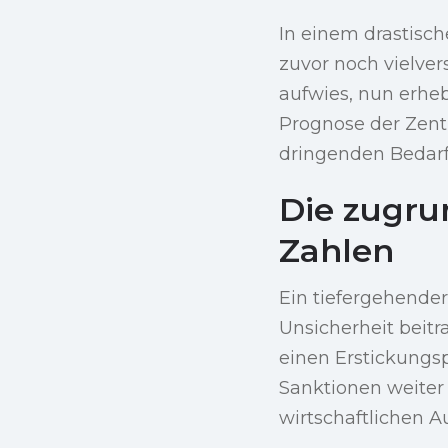
In einem drastisc
zuvor noch vielver
aufwies, nun erheb
Prognose der Zent
dringenden Bedarf 
Die zugru
Zahlen
Ein tiefergehender
Unsicherheit beitr
einen Erstickungs
Sanktionen weiter
wirtschaftlichen A