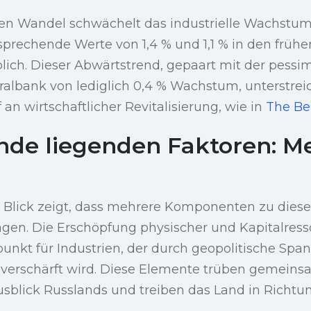
hen Wandel schwächelt das industrielle Wachstum
sprechende Werte von 1,4 % und 1,1 % in den frü
lich. Dieser Abwärtstrend, gepaart mit der pessi
ralbank von lediglich 0,4 % Wachstum, unterstrei
an wirtschaftlicher Revitalisierung, wie in
The Bel
nde liegenden Faktoren: Me
 Blick zeigt, dass mehrere Komponenten zu dieser
agen. Die Erschöpfung physischer und Kapitalresso
punkt für Industrien, der durch geopolitische Sp
 verschärft wird. Diese Elemente trüben gemein
usblick Russlands und treiben das Land in Richtun