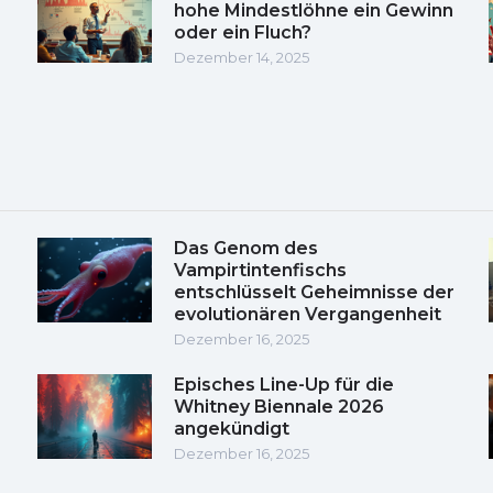
hohe Mindestlöhne ein Gewinn
oder ein Fluch?
Dezember 14, 2025
Das Genom des
Vampirtintenfischs
entschlüsselt Geheimnisse der
evolutionären Vergangenheit
Dezember 16, 2025
Episches Line-Up für die
Whitney Biennale 2026
angekündigt
Dezember 16, 2025