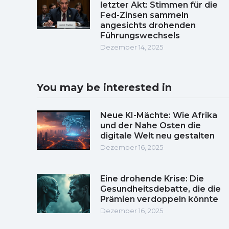
letzter Akt: Stimmen für die
Fed-Zinsen sammeln
angesichts drohenden
Führungswechsels
Dezember 14, 2025
You may be interested in
Neue KI-Mächte: Wie Afrika
und der Nahe Osten die
digitale Welt neu gestalten
Dezember 16, 2025
Eine drohende Krise: Die
Gesundheitsdebatte, die die
Prämien verdoppeln könnte
Dezember 16, 2025