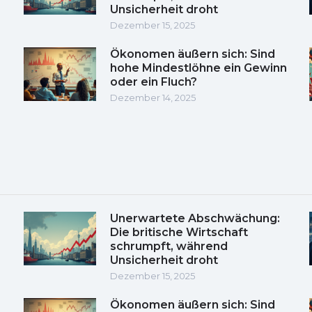
Unsicherheit droht
Dezember 15, 2025
Ökonomen äußern sich: Sind
hohe Mindestlöhne ein Gewinn
oder ein Fluch?
Dezember 14, 2025
Unerwartete Abschwächung:
Die britische Wirtschaft
schrumpft, während
Unsicherheit droht
Dezember 15, 2025
Ökonomen äußern sich: Sind