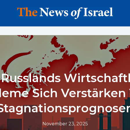
Russlands Wirtschaft
leme Sich Verstärken 
Stagnationsprognose
November 23, 2025