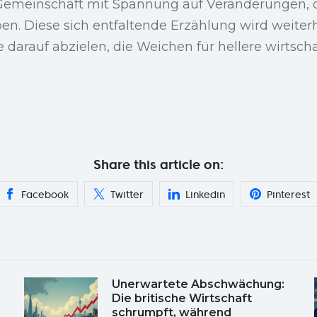
e Gemeinschaft mit Spannung auf Veränderungen, 
. Diese sich entfaltende Erzählung wird weiterh
 darauf abzielen, die Weichen für hellere wirtscha
Share this article on:
Facebook
Twitter
Linkedin
Pinterest
Unerwartete Abschwächung:
Die britische Wirtschaft
schrumpft, während