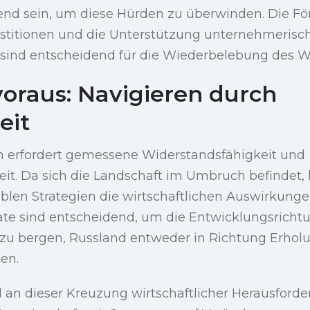
nd sein, um diese Hürden zu überwinden. Die F
estitionen und die Unterstützung unternehmerisc
ind entscheidend für die Wiederbelebung des 
oraus: Navigieren durch
eit
 erfordert gemessene Widerstandsfähigkeit und
t. Da sich die Landschaft im Umbruch befindet, b
exiblen Strategien die wirtschaftlichen Auswirkung
 sind entscheidend, um die Entwicklungsricht
 zu bergen, Russland entweder in Richtung Erhol
en.
an dieser Kreuzung wirtschaftlicher Herausforde