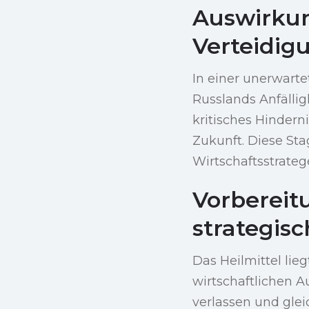
Auswirkun
Verteidig
In einer unerwart
Russlands Anfälligk
kritisches Hindern
Zukunft. Diese Sta
Wirtschaftsstrateg
Vorbereitu
strategis
Das Heilmittel lieg
wirtschaftlichen A
verlassen und glei