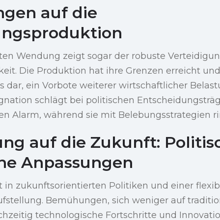
gen auf die
ungsproduktion
eten Wendung zeigt sogar der robuste Verteidigu
eit. Die Produktion hat ihre Grenzen erreicht und 
is dar, ein Vorbote weiterer wirtschaftlicher Belas
gnation schlägt bei politischen Entscheidungsträ
en Alarm, während sie mit Belebungsstrategien r
ng auf die Zukunft: Politi
che Anpassungen
t in zukunftsorientierten Politiken und einer flexi
ufstellung. Bemühungen, sich weniger auf traditio
chzeitig technologische Fortschritte und Innovati