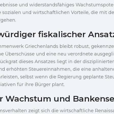
gebnisse und widerstandsfähiges Wachstumspotenz
e sozialen und wirtschaftlichen Vorteile, die mit 
rgehen.
würdiger fiskalischer Ansat
ahmenwerk Griechenlands bleibt robust, gekennze
che Überschüsse und eine neu verordnete ausgegl
Rückgrat dieses Ansatzes liegt in der disziplinierte
nd erhöhten Steuereinnahmen, die eine anhaltend
leisten, selbst wenn die Regierung geplante St
ativen für ihre Bürger plant.
er Wachstum und Bankense
verhalten zeigt sich die wirtschaftliche Renais