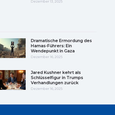
Dezember 13, 2025
Dramatische Ermordung des
Hamas-Führers: Ein
Wendepunkt in Gaza
Dezember 16, 2025
Jared Kushner kehrt als
Schlüsselfigur in Trumps
Verhandlungen zurück
Dezember 16, 2025