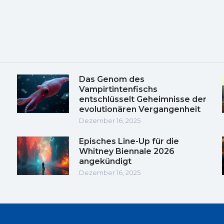
Das Genom des
Vampirtintenfischs
entschlüsselt Geheimnisse der
evolutionären Vergangenheit
Dezember 16, 2025
Episches Line-Up für die
Whitney Biennale 2026
angekündigt
Dezember 16, 2025