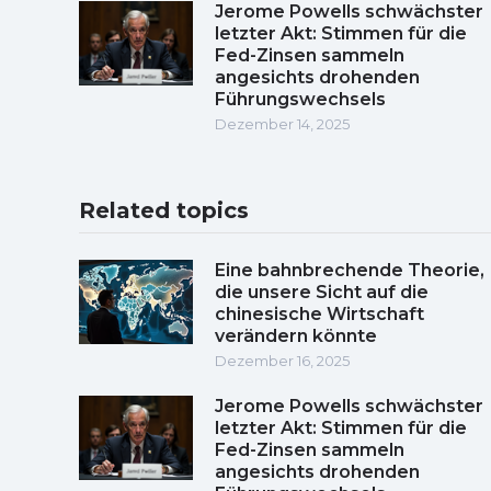
Jerome Powells schwächster
letzter Akt: Stimmen für die
Fed-Zinsen sammeln
angesichts drohenden
Führungswechsels
Dezember 14, 2025
Related topics
Eine bahnbrechende Theorie,
die unsere Sicht auf die
chinesische Wirtschaft
verändern könnte
Dezember 16, 2025
Jerome Powells schwächster
letzter Akt: Stimmen für die
Fed-Zinsen sammeln
angesichts drohenden