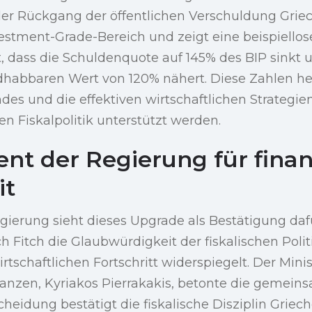
 der Rückgang der öffentlichen Verschuldung Grie
estment-Grade-Bereich und zeigt eine beispiellos
, dass die Schuldenquote auf 145% des BIP sinkt 
habbaren Wert von 120% nähert. Diese Zahlen h
des und die effektiven wirtschaftlichen Strategien
n Fiskalpolitik unterstützt werden.
t der Regierung für finanz
it
gierung sieht dieses Upgrade als Bestätigung dafü
 Fitch die Glaubwürdigkeit der fiskalischen Poli
rtschaftlichen Fortschritt widerspiegelt. Der Minis
nanzen, Kyriakos Pierrakakis, betonte die gemein
cheidung bestätigt die fiskalische Disziplin Griec