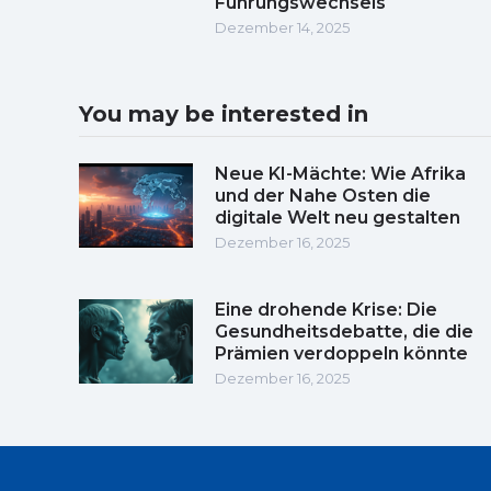
Führungswechsels
Dezember 14, 2025
You may be interested in
Neue KI-Mächte: Wie Afrika
und der Nahe Osten die
digitale Welt neu gestalten
Dezember 16, 2025
Eine drohende Krise: Die
Gesundheitsdebatte, die die
Prämien verdoppeln könnte
Dezember 16, 2025