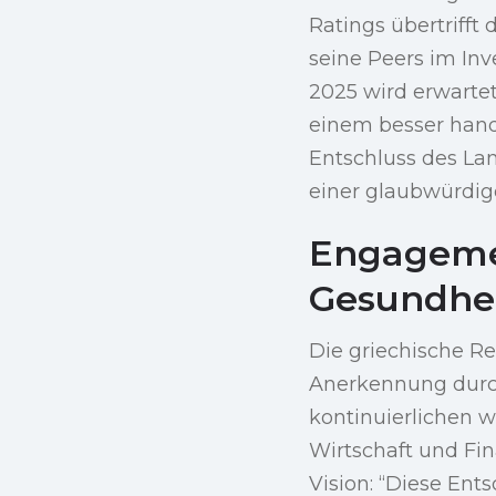
Ratings übertrifft
seine Peers im Inv
2025 wird erwartet
einem besser hand
Entschluss des Lan
einer glaubwürdige
Engagemen
Gesundhe
Die griechische Re
Anerkennung durch
kontinuierlichen wi
Wirtschaft und Fi
Vision: “Diese Ents