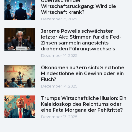
Überraschender
Wirtschaftsrückgang: Wird die
Wirtschaft krank?
Dezember 15, 2025
Jerome Powells schwächster
letzter Akt: Stimmen für die Fed-
Zinsen sammeln angesichts
drohenden Führungswechsels
Dezember 14, 2025
Ökonomen äußern sich: Sind hohe
Mindestlöhne ein Gewinn oder ein
Fluch?
Dezember 14, 2025
Trumps Wirtschaftliche Illusion: Ein
Kaleidoskop des Reichtums oder
eine Fata Morgana der Fehltritte?
Dezember 13, 2025