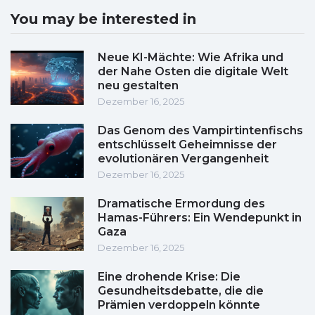
You may be interested in
Neue KI-Mächte: Wie Afrika und
der Nahe Osten die digitale Welt
neu gestalten
Dezember 16, 2025
Das Genom des Vampirtintenfischs
entschlüsselt Geheimnisse der
evolutionären Vergangenheit
Dezember 16, 2025
Dramatische Ermordung des
Hamas-Führers: Ein Wendepunkt in
Gaza
Dezember 16, 2025
Eine drohende Krise: Die
Gesundheitsdebatte, die die
Prämien verdoppeln könnte