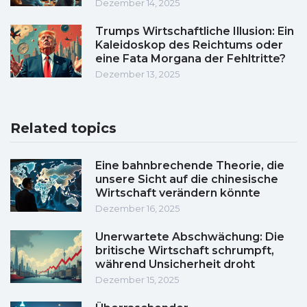
Dezember 14, 2025
Trumps Wirtschaftliche Illusion: Ein
Kaleidoskop des Reichtums oder
eine Fata Morgana der Fehltritte?
Dezember 13, 2025
Related topics
Eine bahnbrechende Theorie, die
unsere Sicht auf die chinesische
Wirtschaft verändern könnte
Dezember 16, 2025
Unerwartete Abschwächung: Die
britische Wirtschaft schrumpft,
während Unsicherheit droht
Dezember 15, 2025