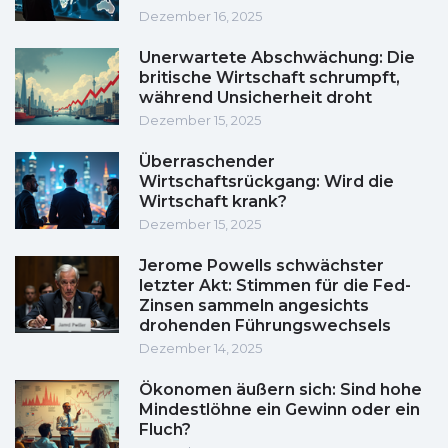
Dezember 16, 2025
Unerwartete Abschwächung: Die
britische Wirtschaft schrumpft,
während Unsicherheit droht
Dezember 15, 2025
Überraschender
Wirtschaftsrückgang: Wird die
Wirtschaft krank?
Dezember 15, 2025
Jerome Powells schwächster
letzter Akt: Stimmen für die Fed-
Zinsen sammeln angesichts
drohenden Führungswechsels
Dezember 14, 2025
Ökonomen äußern sich: Sind hohe
Mindestlöhne ein Gewinn oder ein
Fluch?