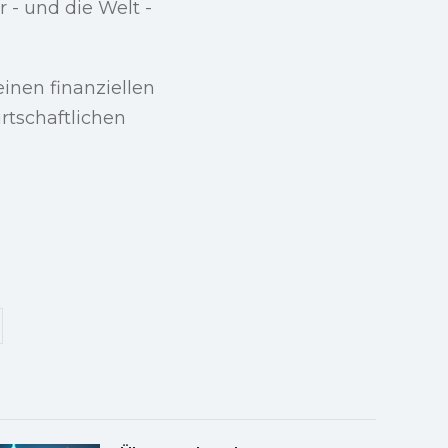
 - und die Welt -
einen finanziellen
irtschaftlichen