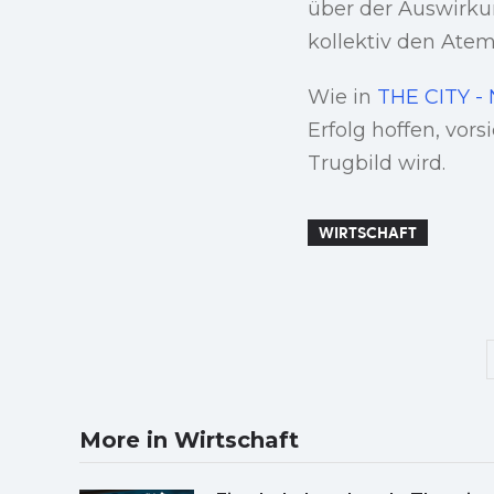
über der Auswirkun
kollektiv den Atem
Wie in
THE CITY -
Erfolg hoffen, vor
Trugbild wird.
WIRTSCHAFT
More in Wirtschaft