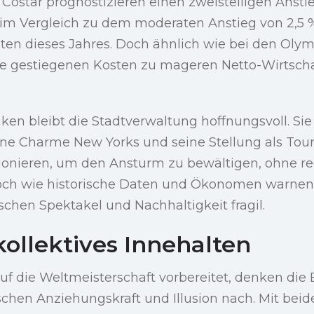
Costar prognostizieren einen zweistelligen Ansti
 im Vergleich zu dem moderaten Anstieg von 2,5 
n dieses Jahres. Doch ähnlich wie bei den Olym
se gestiegenen Kosten zu mageren Netto-Wirtscha
ken bleibt die Stadtverwaltung hoffnungsvoll. Sie
ne Charme New Yorks und seine Stellung als Tou
tionieren, um den Ansturm zu bewältigen, ohne re
ch wie historische Daten und Ökonomen warnen,
chen Spektakel und Nachhaltigkeit fragil.
 kollektives Innehalten
auf die Weltmeisterschaft vorbereitet, denken die 
ischen Anziehungskraft und Illusion nach. Mit bei