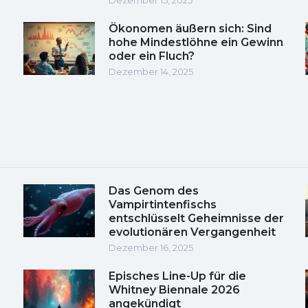
Ökonomen äußern sich: Sind
hohe Mindestlöhne ein Gewinn
oder ein Fluch?
Dezember 14, 2025
Das Genom des
Vampirtintenfischs
entschlüsselt Geheimnisse der
evolutionären Vergangenheit
Dezember 16, 2025
Episches Line-Up für die
Whitney Biennale 2026
angekündigt