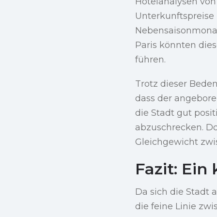
Hotelanalysen von 
Unterkunftspreise
Nebensaisonmonate
Paris könnten die
führen.
Trotz dieser Beden
dass der angebore
die Stadt gut posi
abzuschrecken. Do
Gleichgewicht zwis
Fazit: Ein
Da sich die Stadt 
die feine Linie zw