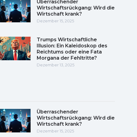
Überraschender
Wirtschaftsrückgang: Wird die
Wirtschaft krank?
Dezember 15, 2025
Trumps Wirtschaftliche
Illusion: Ein Kaleidoskop des
Reichtums oder eine Fata
Morgana der Fehltritte?
Dezember 13, 2025
Überraschender
Wirtschaftsrückgang: Wird die
Wirtschaft krank?
Dezember 15, 2025