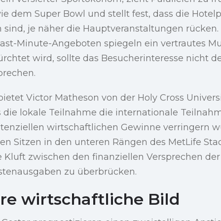
e dem Super Bowl und stellt fest, dass die Hotelpr
sind, je näher die Hauptveranstaltungen rücken.
ast-Minute-Angeboten spiegeln ein vertrautes Mu
chtet wird, sollte das Besucherinteresse nicht d
prechen.
bietet Victor Matheson von der Holy Cross Universi
 die lokale Teilnahme die internationale Teilnah
tenziellen wirtschaftlichen Gewinne verringern wü
ren Sitzen in den unteren Rängen des MetLife St
 Kluft zwischen den finanziellen Versprechen de
ristenausgaben zu überbrücken.
e wirtschaftliche Bild