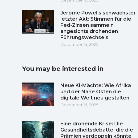
Jerome Powells schwächster
letzter Akt: Stimmen für die
Fed-Zinsen sammeln
angesichts drohenden
Führungswechsels
Dezember 14, 2025
You may be interested in
Neue KI-Mächte: Wie Afrika
und der Nahe Osten die
digitale Welt neu gestalten
Dezember 16, 2025
Eine drohende Krise: Die
Gesundheitsdebatte, die die
Prämien verdoppeln könnte