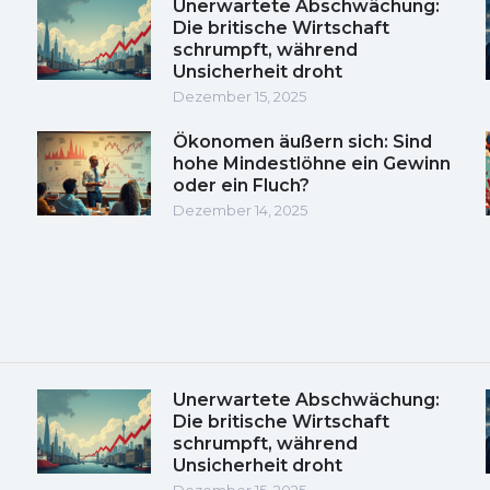
Unerwartete Abschwächung:
Die britische Wirtschaft
schrumpft, während
Unsicherheit droht
Dezember 15, 2025
Ökonomen äußern sich: Sind
hohe Mindestlöhne ein Gewinn
oder ein Fluch?
Dezember 14, 2025
Unerwartete Abschwächung:
Die britische Wirtschaft
schrumpft, während
Unsicherheit droht
Dezember 15, 2025