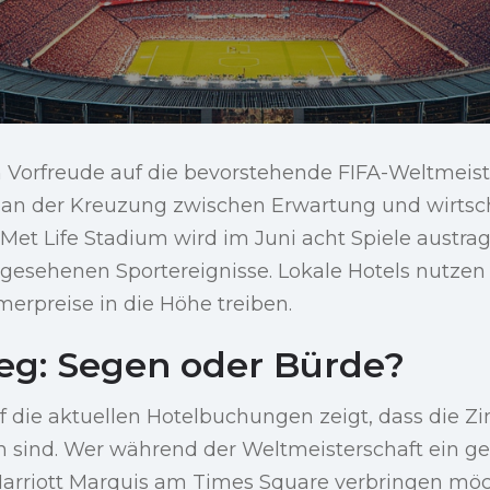
n Vorfreude auf die bevorstehende FIFA-Weltmeist
y an der Kreuzung zwischen Erwartung und wirtsc
Met Life Stadium wird im Juni acht Spiele austrag
gesehenen Sportereignisse. Lokale Hotels nutzen 
erpreise in die Höhe treiben.
ieg: Segen oder Bürde?
uf die aktuellen Hotelbuchungen zeigt, dass die 
en sind. Wer während der Weltmeisterschaft ein g
rriott Marquis am Times Square verbringen möc