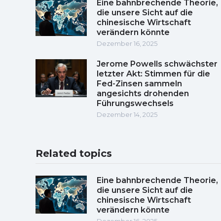
Eine bahnbrechende Theorie,
die unsere Sicht auf die
chinesische Wirtschaft
verändern könnte
Dezember 16, 2025
Jerome Powells schwächster
letzter Akt: Stimmen für die
Fed-Zinsen sammeln
angesichts drohenden
Führungswechsels
Dezember 14, 2025
Related topics
Eine bahnbrechende Theorie,
die unsere Sicht auf die
chinesische Wirtschaft
verändern könnte
Dezember 16, 2025