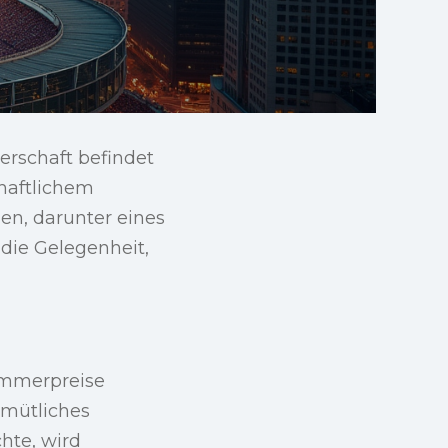
erschaft befindet
haftlichem
en, darunter eines
die Gelegenheit,
Zimmerpreise
emütliches
hte, wird