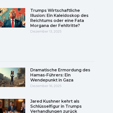
Trumps Wirtschaftliche
Illusion: Ein Kaleidoskop des
Reichtums oder eine Fata
Morgana der Fehltritte?
Dezember 13, 2025
Dramatische Ermordung des
Hamas-Führers: Ein
Wendepunkt in Gaza
Dezember 16, 2025
Jared Kushner kehrt als
Schlüsselfigur in Trumps
Verhandlungen zurück