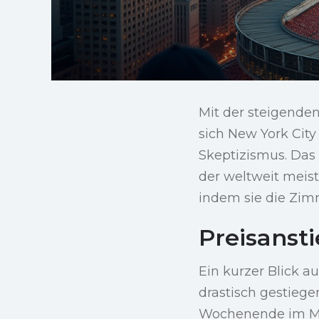
Mit der steigende
sich New York Cit
Skeptizismus. Das 
der weltweit meist
indem sie die Zimm
Preisanst
Ein kurzer Blick a
drastisch gestieg
Wochenende im Ma