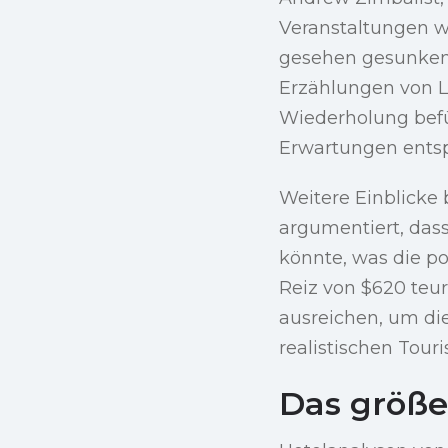
Veranstaltungen wi
gesehen gesunken 
Erzählungen von L
Wiederholung befür
Erwartungen ents
Weitere Einblicke 
argumentiert, dass
könnte, was die po
Reiz von $620 teu
ausreichen, um die
realistischen Tou
Das größer