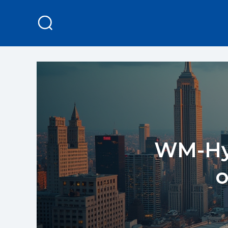
WM-Hyp
o