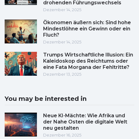
drohenden Führungswechsels
Dezember 14, 2025
Ökonomen äußern sich: Sind hohe
Mindestlöhne ein Gewinn oder ein
Fluch?
Dezember 14, 2025
Trumps Wirtschaftliche Illusion: Ein
Kaleidoskop des Reichtums oder
eine Fata Morgana der Fehltritte?
Dezember 13, 2025
You may be interested in
Neue KI-Mächte: Wie Afrika und
der Nahe Osten die digitale Welt
neu gestalten
Dezember 16, 2025