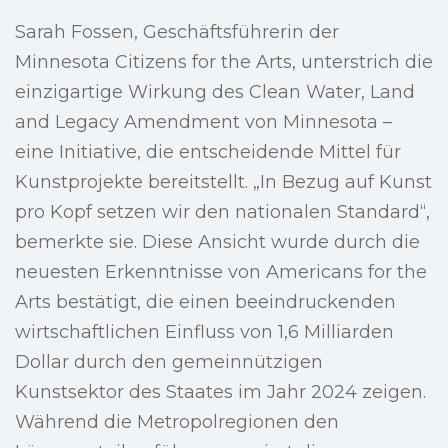
Sarah Fossen, Geschäftsführerin der
Minnesota Citizens for the Arts, unterstrich die
einzigartige Wirkung des Clean Water, Land
and Legacy Amendment von Minnesota –
eine Initiative, die entscheidende Mittel für
Kunstprojekte bereitstellt. „In Bezug auf Kunst
pro Kopf setzen wir den nationalen Standard“,
bemerkte sie. Diese Ansicht wurde durch die
neuesten Erkenntnisse von Americans for the
Arts bestätigt, die einen beeindruckenden
wirtschaftlichen Einfluss von 1,6 Milliarden
Dollar durch den gemeinnützigen
Kunstsektor des Staates im Jahr 2024 zeigen.
Während die Metropolregionen den