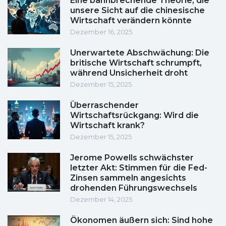
Eine bahnbrechende Theorie, die
unsere Sicht auf die chinesische
Wirtschaft verändern könnte
Dezember 16, 2025
Unerwartete Abschwächung: Die
britische Wirtschaft schrumpft,
während Unsicherheit droht
Dezember 15, 2025
Überraschender
Wirtschaftsrückgang: Wird die
Wirtschaft krank?
Dezember 15, 2025
Jerome Powells schwächster
letzter Akt: Stimmen für die Fed-
Zinsen sammeln angesichts
drohenden Führungswechsels
Dezember 14, 2025
Ökonomen äußern sich: Sind hohe