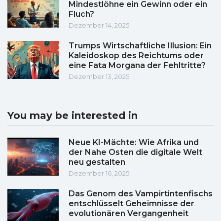
Mindestlöhne ein Gewinn oder ein
Fluch?
Dezember 14, 2025
Trumps Wirtschaftliche Illusion: Ein
Kaleidoskop des Reichtums oder
eine Fata Morgana der Fehltritte?
Dezember 13, 2025
You may be interested in
Neue KI-Mächte: Wie Afrika und
der Nahe Osten die digitale Welt
neu gestalten
Dezember 16, 2025
Das Genom des Vampirtintenfischs
entschlüsselt Geheimnisse der
evolutionären Vergangenheit