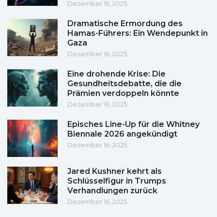
Dezember 16, 2025
Dramatische Ermordung des
Hamas-Führers: Ein Wendepunkt in
Gaza
Dezember 16, 2025
Eine drohende Krise: Die
Gesundheitsdebatte, die die
Prämien verdoppeln könnte
Dezember 16, 2025
Episches Line-Up für die Whitney
Biennale 2026 angekündigt
Dezember 16, 2025
Jared Kushner kehrt als
Schlüsselfigur in Trumps
Verhandlungen zurück
Dezember 16, 2025