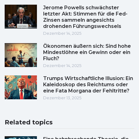
Jerome Powells schwächster
letzter Akt: Stimmen für die Fed-
Zinsen sammeln angesichts
drohenden Führungswechsels
Dezember 14, 2025
Ökonomen äußern sich: Sind hohe
Mindestlöhne ein Gewinn oder ein
Fluch?
Dezember 14, 2025
Trumps Wirtschaftliche Illusion: Ein
Kaleidoskop des Reichtums oder
eine Fata Morgana der Fehltritte?
Dezember 13, 2025
Related topics